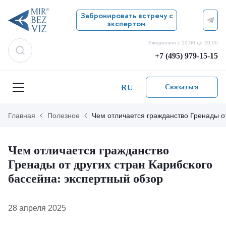
Забронировать встречу с
экспертом
Ежедневно с 10.00 до 20.00
+7 (495) 979-15-15
RU
Связаться
Главная
Полезное
Чем отличается гражданство Гренады от
Чем отличается гражданство
Гренады от других стран Карибского
бассейна: экспертный обзор
28 апреля 2025