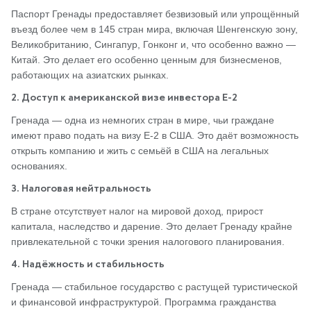
Паспорт Гренады предоставляет безвизовый или упрощённый
въезд более чем в 145 стран мира, включая Шенгенскую зону,
Великобританию, Сингапур, Гонконг и, что особенно важно —
Китай. Это делает его особенно ценным для бизнесменов,
работающих на азиатских рынках.
2. Доступ к американской визе инвестора E-2
Гренада — одна из немногих стран в мире, чьи граждане
имеют право подать на визу E-2 в США. Это даёт возможность
открыть компанию и жить с семьёй в США на легальных
основаниях.
3. Налоговая нейтральность
В стране отсутствует налог на мировой доход, прирост
капитала, наследство и дарение. Это делает Гренаду крайне
привлекательной с точки зрения налогового планирования.
4. Надёжность и стабильность
Гренада — стабильное государство с растущей туристической
и финансовой инфраструктурой. Программа гражданства