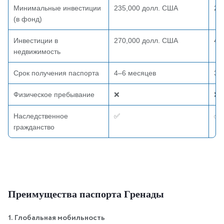
Минимальные инвестиции
235,000 долл. США
25
(в фонд)
Инвестиции в
270,000 долл. США
40
недвижимость
Срок получения паспорта
4–6 месяцев
3–
Физическое пребывание
❌
❌
Наследственное
✅
✅
гражданство
Преимущества паспорта Гренады
1. Глобальная мобильность