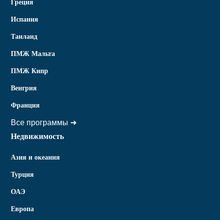
Греция
Испания
Таиланд
ПМЖ Мальта
ПМЖ Кипр
Венгрия
Франция
Все программы ➜
Недвижимость
Азия и океания
Турция
ОАЭ
Европа