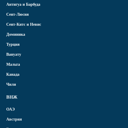
Антигуа и Барбуда
Сент-Люсия
Сент-Китс и Невис
Доминика
Турция
Вануату
Мальта
Канада
Чили
ВНЖ
ОАЭ
Австрия