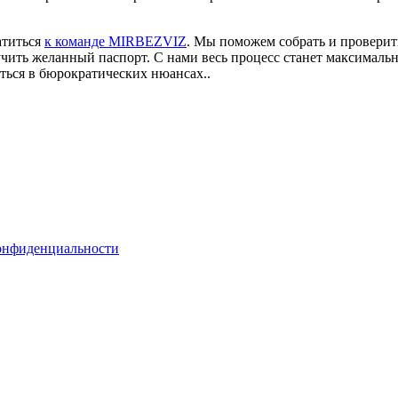
атиться
к команде MIRBEZVIZ
. Мы поможем собрать и проверить
чить желанный паспорт. С нами весь процесс станет максимальн
ться в бюрократических нюансах..
онфиденциальности