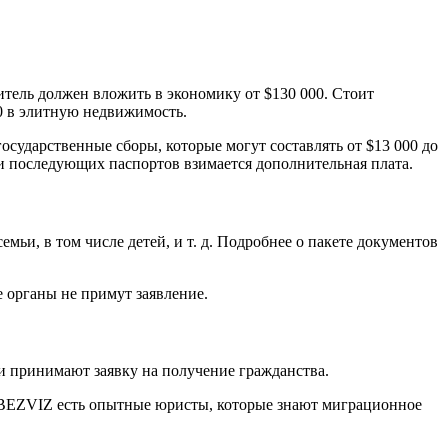
тель должен вложить в экономику от $130 000. Стоит
00 в элитную недвижимость.
государственные сборы, которые могут составлять от $13 000 до
о и последующих паспортов взимается дополнительная плата.
мьи, в том числе детей, и т. д. Подробнее о пакете документов
е органы не примут заявление.
и принимают заявку на получение гражданства.
IRBEZVIZ есть опытные юристы, которые знают миграционное