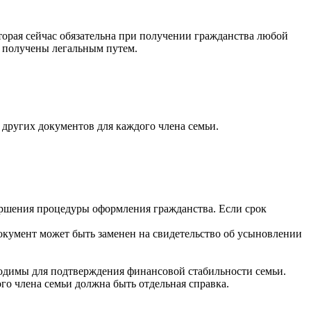
оторая сейчас обязательна при получении гражданства любой
и получены легальным путем.
других документов для каждого члена семьи.
вершения процедуры оформления гражданства. Если срок
документ может быть заменен на свидетельство об усыновлении
бходимы для подтверждения финансовой стабильности семьи.
го члена семьи должна быть отдельная справка.