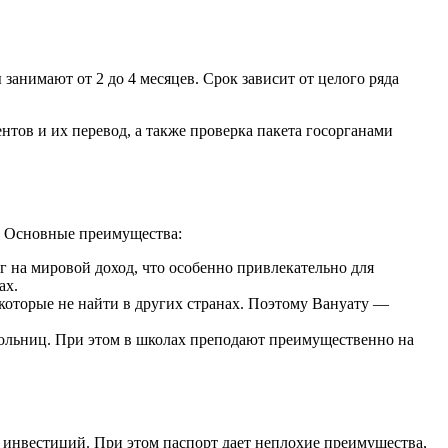
анимают от 2 до 4 месяцев. Срок зависит от целого ряда
тов и их перевод, а также проверка пакета госорганами
а. Основные преимущества:
г на мировой доход, что особенно привлекательно для
ах.
которые не найти в других странах. Поэтому Вануату —
больниц. При этом в школах преподают преимущественно на
 инвестиций. При этом паспорт дает неплохие преимущества,