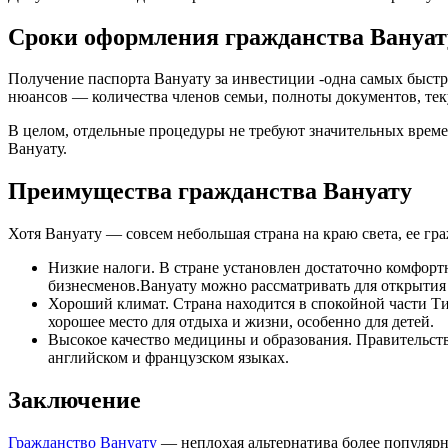
Сроки оформления гражданства Вануат
Получение паспорта Вануату за инвестиции -одна самых быстры
нюансов — количества членов семьи, полноты документов, тек
В целом, отдельные процедуры не требуют значительных времен
Вануату.
Преимущества гражданства Вануату
Хотя Вануату — совсем небольшая страна на краю света, ее г
Низкие налоги. В стране установлен достаточно комфортн
бизнесменов.Вануату можно рассматривать для открытия г
Хороший климат. Страна находится в спокойной части Ти
хорошее место для отдыха и жизни, особенно для детей.
Высокое качество медицины и образования. Правительст
английском и французском языках.
Заключение
Гражданство Вануату
— неплохая альтернатива более популярн