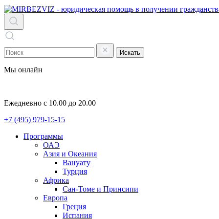
Искать
Мы онлайн
Ежедневно с 10.00 до 20.00
+7 (495) 979-15-15
Программы
ОАЭ
Азия и Океания
Вануату
Турция
Африка
Сан-Томе и Принсипи
Европа
Греция
Испания