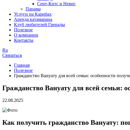
Сент-Китс и Невис
Панама
Услуги на Карибах
Аренда катамарана
Клуб любителей Гренады
Полезное
О компании
Контакты
Ru
Связаться
Главная
Полезное
Гражданство Вануату для всей семьи: особенности получе
Гражданство Вануату для всей семьи: о
22.08.2025
Как получить гражданство Вануату: по