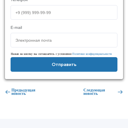
E-mail
Нажав на кнопку вы соглашаетесь с условиями
Политики конфиденциальности
Отправить
Предыдущая
Следующая
новость
новость