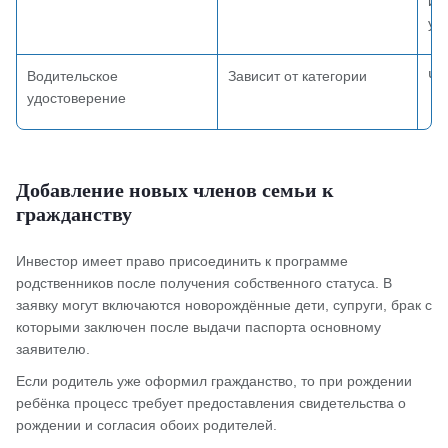
им
уп
Водительское
Зависит от категории
Че
удостоверение
Добавление новых членов семьи к
гражданству
Инвестор имеет право присоединить к программе
родственников после получения собственного статуса. В
заявку могут включаются новорождённые дети, супруги, брак с
которыми заключен после выдачи паспорта основному
заявителю.
Если родитель уже оформил гражданство, то при рождении
ребёнка процесс требует предоставления свидетельства о
рождении и согласия обоих родителей.