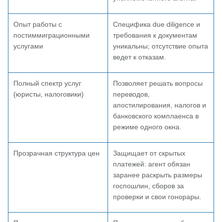
Опыт работы с
Специфика due diligence и
постиммиграционными
требования к документам
услугами
уникальны; отсутствие опыта
ведет к отказам.
Полный спектр услуг
Позволяет решать вопросы
(юристы, налоговики)
переводов,
апостилирования, налогов и
банковского комплаенса в
режиме одного окна.
Прозрачная структура цен
Защищает от скрытых
платежей: агент обязан
заранее раскрыть размеры
госпошлин, сборов за
проверки и свои гонорары.