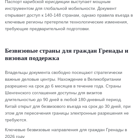
Паспорт карибской юрисдикции выступает мощным
инструментом для глобальной мобильности. Документ
открывает доступ к 140-148 странам, однако правила въезда в
ключевые регионы претерпели технологические изменения,
требующие предварительной подготовки.
Безвизовые страны для граждан Гренады и
визовая поддержка
Владельцы документа свободно посещают стратегически
важные деловые центры. Нахождение в Великобритании
разрешено на срок до 6 месяцев в течение года. Страны
Шенгенского соглашения доступны для визитов
длительностью до 90 дней в любой 180-дневный период.
Китай открыт для безвизового въезда на срок до 30 дней, при
этом для пересечения границы электронные разрешения не
требуются.
Ключевые безвизовые направления для граждан Гренады в
2026 году