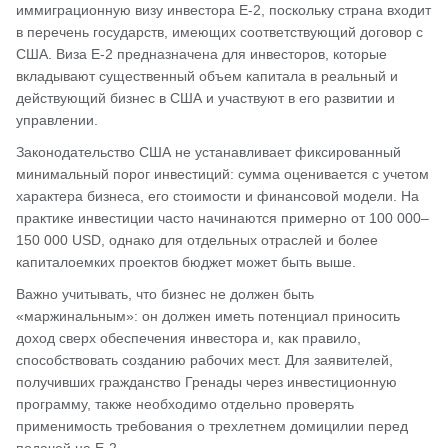
иммиграционную визу инвестора E-2, поскольку страна входит
в перечень государств, имеющих соответствующий договор с
США. Виза E-2 предназначена для инвесторов, которые
вкладывают существенный объем капитала в реальный и
действующий бизнес в США и участвуют в его развитии и
управлении.
Законодательство США не устанавливает фиксированный
минимальный порог инвестиций: сумма оценивается с учетом
характера бизнеса, его стоимости и финансовой модели. На
практике инвестиции часто начинаются примерно от 100 000–
150 000 USD, однако для отдельных отраслей и более
капиталоемких проектов бюджет может быть выше.
Важно учитывать, что бизнес не должен быть
«маржинальным»: он должен иметь потенциал приносить
доход сверх обеспечения инвестора и, как правило,
способствовать созданию рабочих мест. Для заявителей,
получивших гражданство Гренады через инвестиционную
программу, также необходимо отдельно проверять
применимость требования о трехлетнем домицилии перед