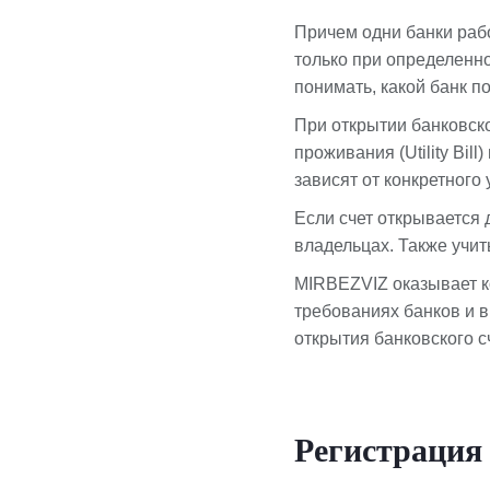
Причем одни банки рабо
только при определенно
понимать, какой банк п
При открытии банковско
проживания (Utility Bil
зависят от конкретного 
Если счет открывается 
владельцах. Также учи
MIRBEZVIZ оказывает к
требованиях банков и 
открытия банковского с
Регистрация