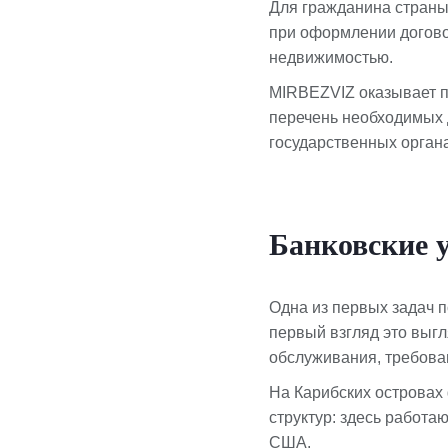
Для гражданина страны
при оформлении догово
недвижимостью.
MIRBEZVIZ оказывает п
перечень необходимых 
государственных органа
Банковские 
Одна из первых задач п
первый взгляд это выгл
обслуживания, требова
На Карибских островах
структур: здесь работа
США.