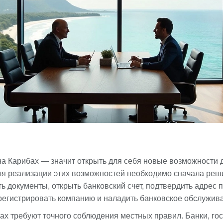
а Карибах — значит открыть для себя новые возможности д
ля реализации этих возможностей необходимо сначала реш
ь документы, открыть банковский счет, подтвердить адрес
регистрировать компанию и наладить банковское обслужива
бах требуют точного соблюдения местных правил. Банки, г