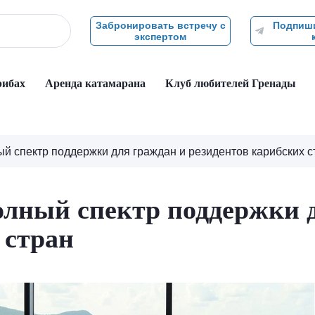
Забронировать встречу с
Подпиши
экспертом
рибах
Аренда катамарана
Клуб любителей Гренады
ый спектр поддержки для граждан и резидентов карибских с
олный спектр поддержки 
 стран