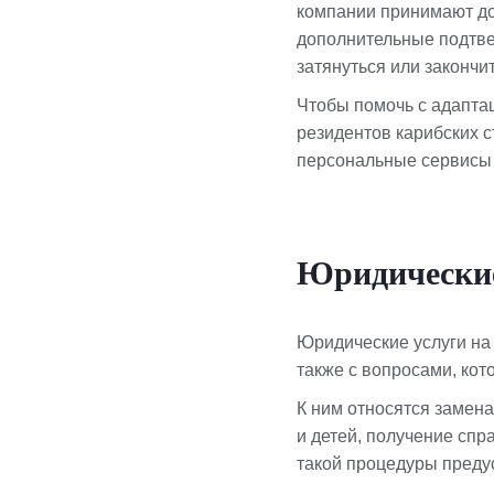
компании принимают до
дополнительные подтве
затянуться или закончи
Чтобы помочь с адапта
резидентов карибских с
персональные сервисы 
Юридические
Юридические услуги на
также с вопросами, ко
К ним относятся замен
и детей, получение сп
такой процедуры преду