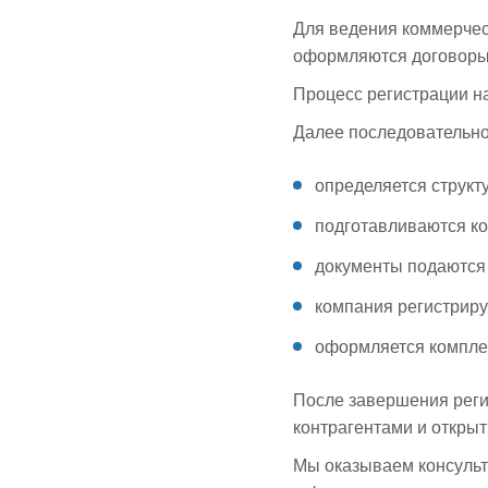
Для ведения коммерчес
оформляются договоры,
Процесс регистрации н
Далее последовательн
определяется структ
подготавливаются к
документы подаются 
компания регистриру
оформляется компле
После завершения реги
контрагентами и открыт
Мы оказываем консульт