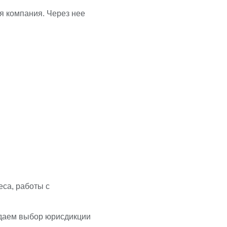
я компания. Через нее
са, работы с
ждаем выбор юрисдикции