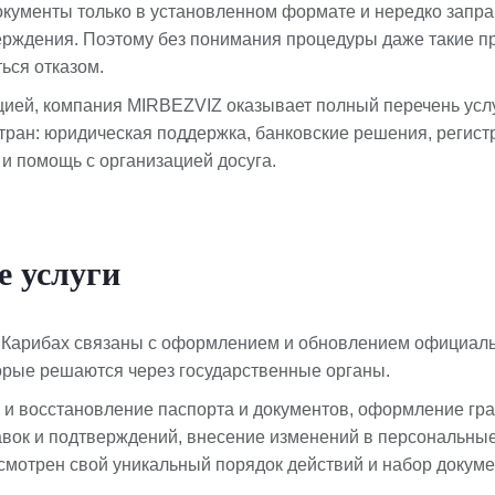
кументы только в установленном формате и нередко запр
рждения. Поэтому без понимания процедуры даже такие пр
ться отказом.
цией, компания MIRBEZVIZ оказывает полный перечень услу
тран: юридическая поддержка, банковские решения, регист
и помощь с организацией досуга.
 услуги
 Карибах связаны с оформлением и обновлением официаль
торые решаются через государственные органы.
а и восстановление паспорта и документов, оформление гр
равок и подтверждений, внесение изменений в персональны
смотрен свой уникальный порядок действий и набор докуме