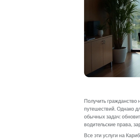
Получить гражданство н
путешествий. Однако д
обычных задач: обновит
водительские права, за
Все эти услуги на Кари