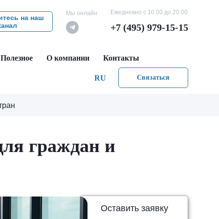
Ежедневно с 10.00 до 20.00
Мы онлайн
тесь на наш
канал
+7 (495) 979-15-15
Полезное
О компании
Контакты
RU
Связаться
тран
для граждан и
Оставить заявку