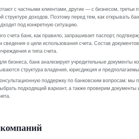
тают с частными клиентами, другие — с бизнесом, третьи 
й структуре доходов. Поэтому перед тем, как открывать бан
одходит под конкретную ситуацию.
го счета банк, как правило, запрашивает паспорт, подтвер
l) и сведения о цели использования счета. Состав документо
учреждения и типа счета.
для бизнеса, банк анализирует учредительные документы к
тываются структура владения, юрисдикция и предполагаемы
онсультационную поддержку по банковским вопросам: мы 
выбрать подходящий вариант, а также проверим документы 
чета.
 компаний