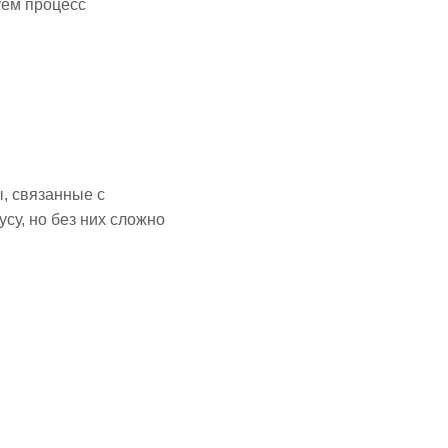
уем процесс
, связанные с
су, но без них сложно