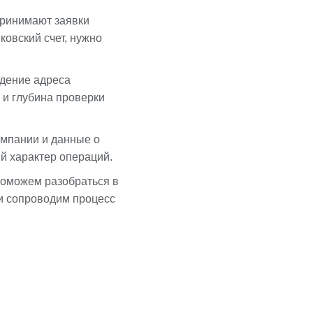
принимают заявки
ковский счет, нужно
ждение адреса
в и глубина проверки
омпании и данные о
й характер операций.
поможем разобраться в
и сопроводим процесс