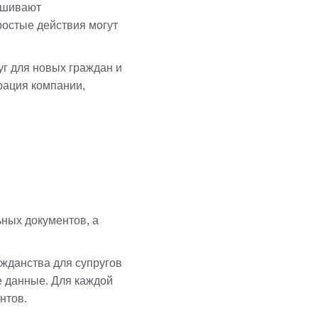
ашивают
остые действия могут
г для новых граждан и
рация компании,
ных документов, а
ажданства для супругов
е данные. Для каждой
нтов.