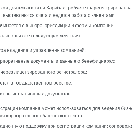
кой деятельности на Карибах требуется зарегистрированна
 выставляются счета и ведется работа с клиентами.
ачинается с выбора юрисдикции и формы компании.
о выполняются следующие действия:
ура владения и управления компанией;
орпоративные документы и данные о бенефициарах;
через лицензированного регистратора;
ется в государственном реестре;
кт регистрационных документов.
страции компания может использоваться для ведения бизне
ия корпоративного банковского счета.
ационную поддержку при регистрации компании: сопрово