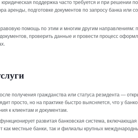
 юридическая поддержка часто требуется и при решении п
ра аренды, подготовке документов по запросу банка или с
равовую помощь по этим и многим другим направлениям: п
документов, проверить данные и провести процесс оформл
х.
услуги
осле получения гражданства или статуса резидента — откры
ядит просто, но на практике быстро выясняется, что у банк
ния к клиентам и документам.
 функционирует развитая банковская система, включающая
ют как местные банки, так и филиалы крупных международны