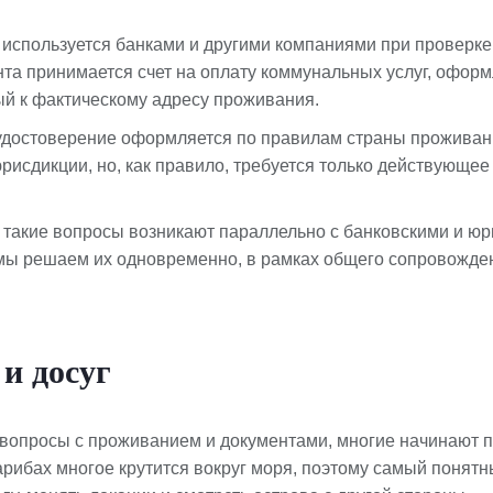
используется банками и другими компаниями при проверке
нта принимается счет на оплату коммунальных услуг, офор
ый к фактическому адресу проживания.
удостоверение оформляется по правилам страны проживан
юрисдикции, но, как правило, требуется только действующе
 такие вопросы возникают параллельно с банковскими и ю
мы решаем их одновременно, в рамках общего сопровожде
и досуг
 вопросы с проживанием и документами, многие начинают п
арибах многое крутится вокруг моря, поэтому самый понят