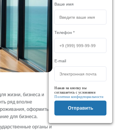
Ваше имя
Телефон *
E-mail
Нажав на кнопку вы
соглашаетесь с условиями
ля жизни, бизнеса и
Политики конфиденциальности
ить ряд вполне
Отправить
 проживания, оформить
ние для бизнеса.
осударственные органы и