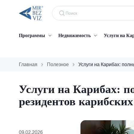
Программы
Недвижимость
Услуги на Ка
Главная
Полезное
Услуги на Карибах: полн
Услуги на Карибах: п
резидентов карибских
09.02.2026