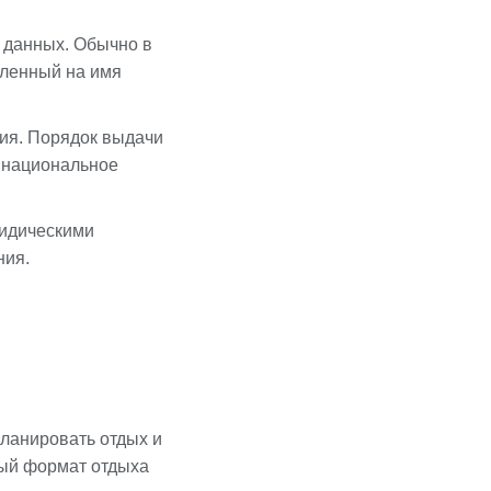
 данных. Обычно в
мленный на имя
ия. Порядок выдачи
е национальное
ридическими
ния.
ланировать отдых и
ный формат отдыха