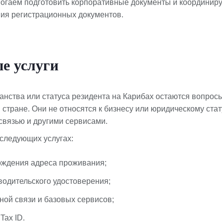
огаем подготовить корпоративные документы и координир
ния регистрационных документов.
е услуги
нства или статуса резидента на Карибах остаются вопросы
стране. Они не относятся к бизнесу или юридическому стату
связью и другими сервисами.
 следующих услугах:
ждения адреса проживания;
водительского удостоверения;
ой связи и базовых сервисов;
ax ID.