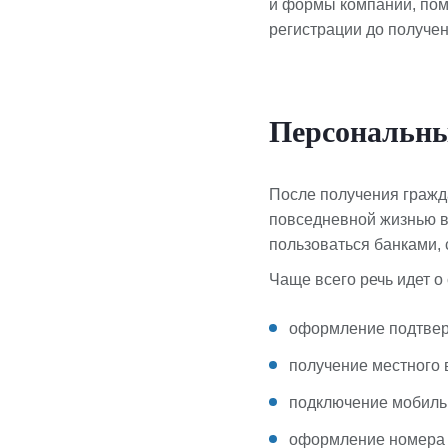
и формы компании, пом
регистрации до получе
Персональны
После получения гражда
повседневной жизнью в 
пользоваться банками, 
Чаще всего речь идет о
оформление подтвер
получение местного 
подключение мобильн
оформление номера T