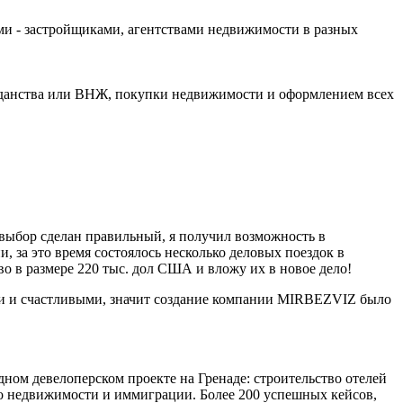
и - застройщиками, агентствами недвижимости в разных
ажданства или ВНЖ, покупки недвижимости и оформлением всех
о выбор сделан правильный, я получил возможность в
 за это время состоялось несколько деловых поездок в
о в размере 220 тыс. дол США и вложу их в новое дело!
ыми и счастливыми, значит создание компании MIRBEZVIZ было
ном девелоперском проекте на Гренаде: строительство отелей
о недвижимости и иммиграции. Более 200 успешных кейсов,