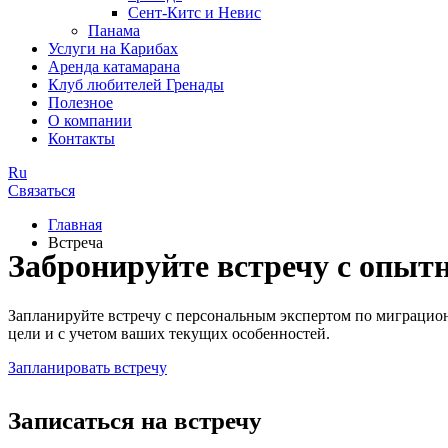
Сент-Китс и Невис
Панама
Услуги на Карибах
Аренда катамарана
Клуб любителей Гренады
Полезное
О компании
Контакты
Ru
Связаться
Главная
Встреча
Забронируйте встречу с опыт
Запланируйте встречу с персональным экспертом по миграцио
цели и с учетом ваших текущих особенностей.
Запланировать встречу
Записаться на встречу