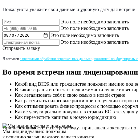
Пожалуйста укажите свои данные и удобную дату для встречи
Это поле необходимо заполнить
Это поле необходимо заполнить
Это поле необходимо заполнить
Это поле необходимо заполнить
Отправить заявку
Я согласен
с правилами обработки персональных данных
и
политикой конфиденциально
Во время встречи наш лицензированн
Какой вид ВНЖ или гражданства подходит именно под в
В какие страны и объекты недвижимости лучше инвестир
Как легализовать себя и свою семью в новой стране
Как рассчитать налоговые риски при получении второг
Как оптимизировать бизнес-процессы с помощью оформле
Какие услуги реально получить в странах ЕС в текущих
Как переместить капитал в новую юрисдикцию
При необходимости на встречу будут приглашены эксперты по
Мы индивидуально подходим
к решению задачи каждого нашего клиента.