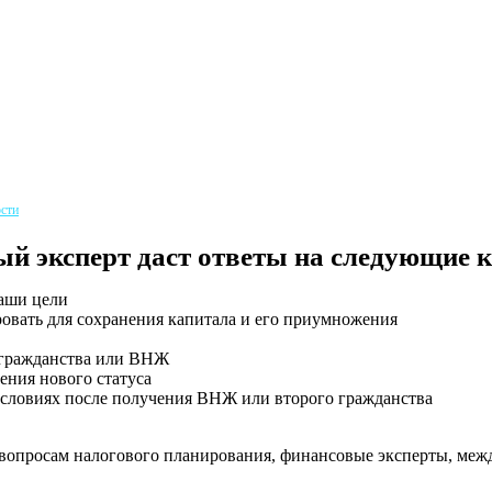
сти
ый эксперт даст ответы на следующие 
аши цели
овать для сохранения капитала и его приумножения
о гражданства или ВНЖ
ния нового статуса
 условиях после получения ВНЖ или второго гражданства
 вопросам налогового планирования, финансовые эксперты, меж