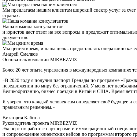
Мы предлагаем нашим клиентам широкий спектр услуг за счет
странах.
Наша команда консультантов
и юристов даст ответ на все вопросы и предложит оптимальн
документов.
Мы ценим время, и наша цель - предоставлять оперативно кач
Андрей Смелков
Основатель компании MIRBEZVIZ
Более 20 лет опыта управления в международных компаниях т
«В 2020 году я получил паспорт Гренады по программе «Гражда
передвижении по миру без ограничений. У меня нет необходимо
Великобританию, бизнес-поездки в Китай и США. Время летит б
Я уверен, что каждый человек сам определяет своё будущее и
правильным решением.»
Виктория Кабина
Руководитель проекта MIRBEZVIZ
Эксперт по работе с партнерами и иммиграционный специалист 
и сопровождение клиентских кейсов по программам второго г