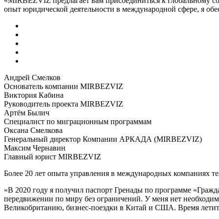
«MIRBEZVIZ предлагает вам присоединиться к глобальному со
опыт юридической деятельности в международной сфере, я обе
Андрей Смелков
Основатель компании MIRBEZVIZ
Виктория Кабина
Руководитель проекта MIRBEZVIZ
Артём Былич
Специалист по миграционным программам
Оксана Смелкова
Генеральный директор Компании АРКАДА (MIRBEZVIZ)
Максим Чернавин
Главный юрист MIRBEZVIZ
Более 20 лет опыта управления в международных компаниях т
«В 2020 году я получил паспорт Гренады по программе «Гражда
передвижении по миру без ограничений. У меня нет необходимо
Великобританию, бизнес-поездки в Китай и США. Время летит б