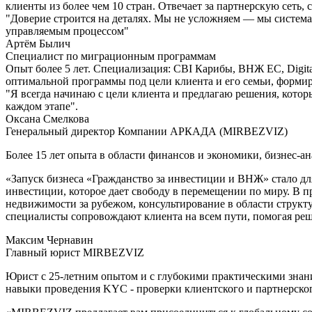
клиенты из более чем 10 стран. Отвечает за партнерскую сет
"Доверие строится на деталях. Мы не усложняем — мы системат
управляемым процессом"
Артём Былич
Специалист по миграционным программам
Опыт более 5 лет. Специализация: CBI Карибы, ВНЖ ЕС, Digit
оптимальной программы под цели клиента и его семьи, формир
"Я всегда начинаю с цели клиента и предлагаю решения, котор
каждом этапе".
Оксана Смелкова
Генеральный директор Компании АРКАДА (MIRBEZVIZ)
Более 15 лет опыта в области финансов и экономики, бизнес-
«Запуск бизнеса «Гражданство за инвестиции и ВНЖ» стало дл
инвестиции, которое дает свободу в перемещении по миру. В 
недвижимости за рубежом, консультирование в области струк
специалисты сопровождают клиента на всем пути, помогая реш
Максим Чернавин
Главный юрист MIRBEZVIZ
Юрист с 25-летним опытом и с глубокими практическими знан
навыки проведения KYC - проверки клиентского и партнерско