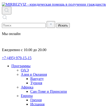
Искать
Мы онлайн
Ежедневно с 10.00 до 20.00
+7 (495) 979-15-15
Программы
ОАЭ
Азия и Океания
Вануату
Турция
Африка
Сан-Томе и Принсипи
Европа
Греция
Испания