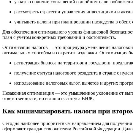
узнать о наличии соглашений о двойном налогообложени
рассмотреть стратегии управления инвестициями и актив
учитывать налоги при планировании наследства в обеих 
Для обеспечения оптимального уровня финансовой безопасност
план с учетом конкретных требований и обстоятельств.
Оптимизация налогов — это процедура уменьшения налоговой н
оптимальным способом и сократить издержки. Оптимизация быв
регистрация бизнеса на территории государств, предла
получение статуса налогового резидента в стране с нул
использование налоговых льгот, вычетов и других прогр
Незаконная оптимизация — это умышленное уклонение от выпол
ответственности, но и лишить статуса ВНЖ.
Как минимизировать налоги при второ
Сегодня наиболее приоритетным направлением для получения в
оформляют гражданство жителям Российской Федерации. Далее 