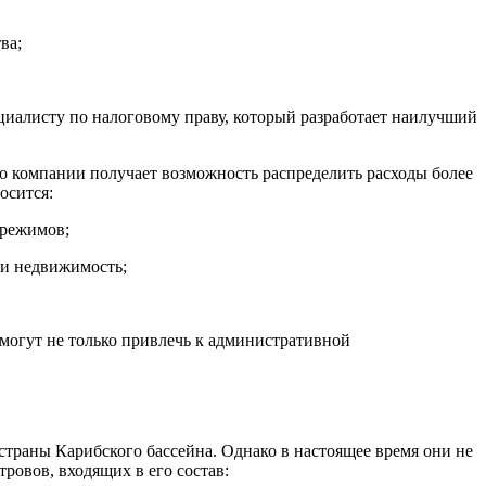
ва;
циалисту по налоговому праву, который разработает наилучший
о компании получает возможность распределить расходы более
носится:
 режимов;
 и недвижимость;
могут не только привлечь к административной
траны Карибского бассейна. Однако в настоящее время они не
ровов, входящих в его состав: