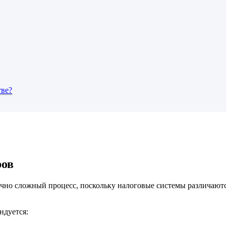
тве?
ров
чно сложный процесс, поскольку налоговые системы различаются
ндуется: