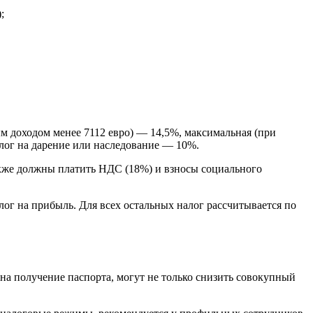
;
м доходом менее 7112 евро) — 14,5%, максимальная (при
алог на дарение или наследование — 10%.
акже должны платить НДС (18%) и взносы социального
лог на прибыль. Для всех остальных налог рассчитывается по
а получение паспорта, могут не только снизить совокупный