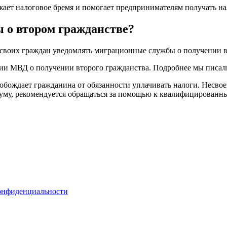
ает налоговое бремя и помогает предпринимателям получать на
 о втором гражданстве?
 своих граждан уведомлять миграционные службы о получении 
нии МВД о получении второго гражданства. Подробнее мы писал
вобождает гражданина от обязанности уплачивать налоги. Несво
нимуму, рекомендуется обращаться за помощью к квалифицирова
онфиденциальности