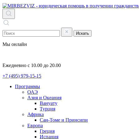
Искать
Мы онлайн
Ежедневно с 10.00 до 20.00
+7 (495) 979-15-15
Программы
ОАЭ
Азия и Океания
Вануату
Турция
Африка
Сан-Томе и Принсипи
Европа
Греция
Испания