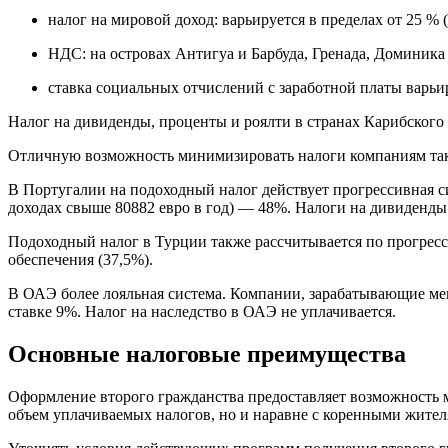
налог на мировой доход: варьируется в пределах от 25 % 
НДС: на островах Антигуа и Барбуда, Гренада, Доминика
ставка социальных отчислений с заработной платы варьиру
Налог на дивиденды, проценты и роялти в странах Карибского 
Отличную возможность минимизировать налоги компаниям так
В Португалии на подоходный налог действует прогрессивная с
доходах свыше 80882 евро в год) — 48%. Налоги на дивиденды 
Подоходный налог в Турции также рассчитывается по прогресс
обеспечения (37,5%).
В ОАЭ более лояльная система. Компании, зарабатывающие мене
ставке 9%. Налог на наследство в ОАЭ не уплачивается.
Основные налоговые преимущества
Оформление второго гражданства предоставляет возможность 
объем уплачиваемых налогов, но и наравне с коренными жител