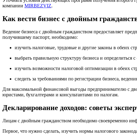
Уточнять условия действующих программ получения второго г
компании
MIRBEZVIZ
.
Как вести бизнес с двойным гражданст
Ведение бизнеса с двойным гражданством предоставляет предп
получившему паспорт, необходимо:
изучить налоговые, трудовые и другие законы в обеих ст
выбрать правильную структуру бизнеса и определиться с
изучить возможности налоговой оптимизации в обеих ст
следить за требованиями по регистрации бизнеса, ведени
Для максимальной финансовой выгоды предпринимателю с дво
юристами, бухгалтерами и консультантами по налогам.
Декларирование доходов: советы экспер
Лицам с двойным гражданством необходимо своевременно инфо
Первое, что нужно сделать, изучить нормы налогового законода