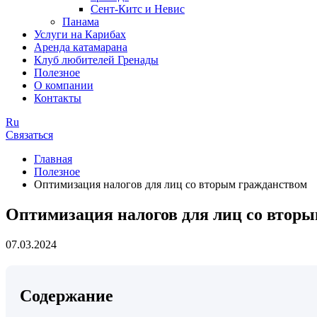
Сент-Китс и Невис
Панама
Услуги на Карибах
Аренда катамарана
Клуб любителей Гренады
Полезное
О компании
Контакты
Ru
Связаться
Главная
Полезное
Оптимизация налогов для лиц со вторым гражданством
Оптимизация налогов для лиц со втор
07.03.2024
Содержание