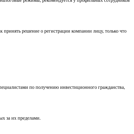
 налоговые режимы, рекомендуется у профильных сотрудников
к принять решение о регистрации компании лицу, только что
пециалистами по получению инвестиционного гражданства,
х за их пределами.