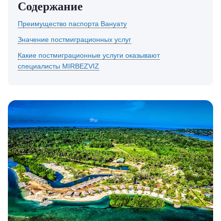
Содержание
Преимущество паспорта Вануату
Значение постмиграционных услуг
Какие постмиграционные услуги оказывают
специалисты MIRBEZVIZ