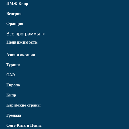
ПМЖ Кипр
Венгрия
Франция
Все программы ➜
Недвижимость
Азия и океания
Турция
ОАЭ
Европа
Кипр
Карибские страны
Гренада
Сент-Китс и Невис