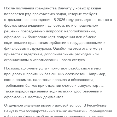
После получения гражданства Вануату у новых граждан
появляется ряд практических задач, которые требуют
отдельного сопровождения. В 2026 году речь идет не только о
формальном владении паспортом, но и о правильном
решении повседневных вопросов: налогообложении,
оформлении банковских карт, получении или обмене
водительских прав, взаимодействии с государственными и
финансовыми структурами. Ошибки на этом этапе могут
привести к задержкам, дополнительным расходам или
ограничениям в использовании нового статуса.
Постмиграционные услуги помогают разобраться в этих
процессах и пройти их без лишних сложностей. Например,
важно понимать налоговые правила и обязанности,
требования банков при открытии счетов и выпуске карт, а
также порядок признания водительских удостоверений и
оформления местных документов.
Отдельное значение имеет языковой вопрос. В Республике
Вануату три государственных языка: английский, французский
и бислама (креольский язык преимущественно на основе