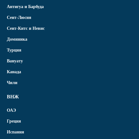
Антигуа и Барбуда
Сент-Люсия
Сент-Китс и Невис
Доминика
Турция
Вануату
Канада
Чили
ВНЖ
ОАЭ
Греция
Испания