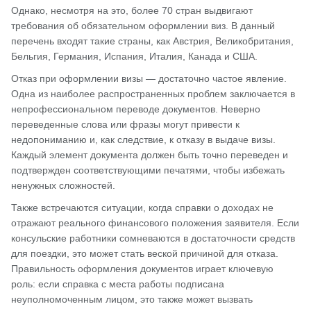
Однако, несмотря на это, более 70 стран выдвигают
требования об обязательном оформлении виз. В данный
перечень входят такие страны, как Австрия, Великобритания,
Бельгия, Германия, Испания, Италия, Канада и США.
Отказ при оформлении визы — достаточно частое явление.
Одна из наиболее распространенных проблем заключается в
непрофессиональном переводе документов. Неверно
переведенные слова или фразы могут привести к
недопониманию и, как следствие, к отказу в выдаче визы.
Каждый элемент документа должен быть точно переведен и
подтвержден соответствующими печатями, чтобы избежать
ненужных сложностей.
Также встречаются ситуации, когда справки о доходах не
отражают реального финансового положения заявителя. Если
консульские работники сомневаются в достаточности средств
для поездки, это может стать веской причиной для отказа.
Правильность оформления документов играет ключевую
роль: если справка с места работы подписана
неуполномоченным лицом, это также может вызвать