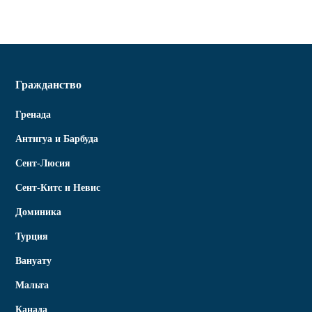
Гражданство
Гренада
Антигуа и Барбуда
Сент-Люсия
Сент-Китс и Невис
Доминика
Турция
Вануату
Мальта
Канада