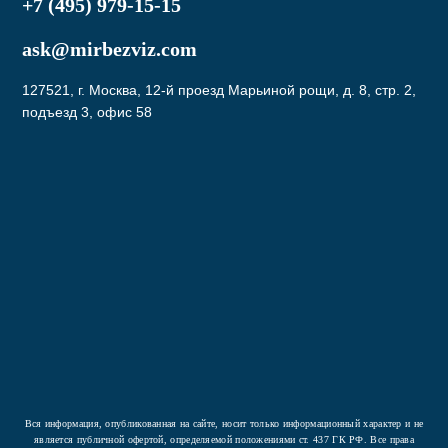
+7 (495) 979-15-15
ask@mirbezviz.com
127521, г. Москва, 12-й проезд Марьиной рощи, д. 8, стр. 2,
подъезд 3, офис 58
Подписаться
Нажав на кнопку вы соглашаетесь с условиями
Политики конфиденциальности
Вся информация, опубликованная на сайте, носит только информационный характер и не
является публичной офертой, определяемой положениями ст. 437 ГК РФ. Все права