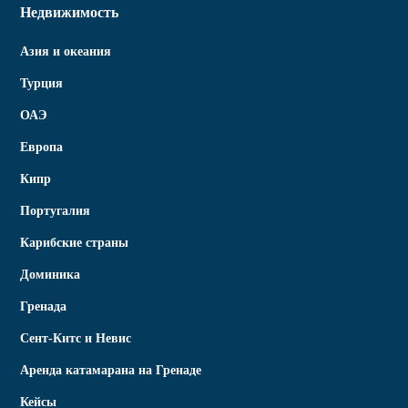
Недвижимость
Азия и океания
Турция
ОАЭ
Европа
Кипр
Португалия
Карибские страны
Доминика
Гренада
Сент-Китс и Невис
Аренда катамарана на Гренаде
Кейсы