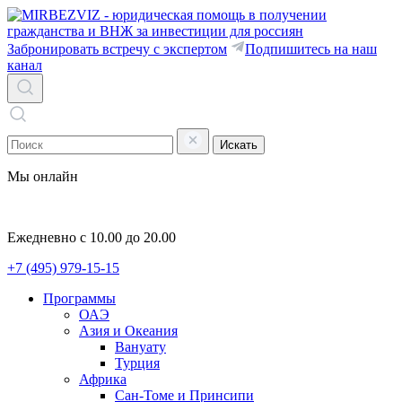
Забронировать встречу с экспертом
Подпишитесь на наш
канал
Искать
Мы онлайн
Ежедневно с 10.00 до 20.00
+7 (495) 979-15-15
Программы
ОАЭ
Азия и Океания
Вануату
Турция
Африка
Сан-Томе и Принсипи