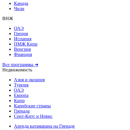
Канада
Чили
ВНЖ
ОАЭ
Греция
Испания
ПМЖ Кипр
Венгрия
Франция
Все программы ➜
Недвижимость
Азия и океания
Турция
ОАЭ
Европа
Кипр
Карибские страны
Гренада
Сент-Китс и Невис
Аренда катамарана на Гренаде