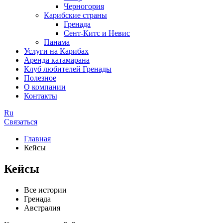
Черногория
Карибские страны
Гренада
Сент-Китс и Невис
Панама
Услуги на Карибах
Аренда катамарана
Клуб любителей Гренады
Полезное
О компании
Контакты
Ru
Связаться
Главная
Кейсы
Кейсы
Все истории
Гренада
Австралия