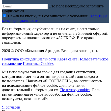
Это поле необходимо заполнить
Подписаться
Нажав на кнопку вы соглашаетесь с условиями
Политики
конфиденциальности
Вся информация, опубликованная на сайте, носит только
информационный характер и не является публичной офертой,
определяемой положениями ст. 437 ГК РФ. Все права
защищены.
2026 © ООО «Компания Аркада». Все права защищены.
Политика конфиденциальности
Карта сайта
Пользовательское
соглашение
Политика Cookies
Мы используем файлы cookie для создания статистики,
которая помогает нам оптимизировать сайт для каждого
пользователя. Нажимая «Я СОГЛАСЕН», вы соглашаетесь
на использование файлов cookie. Для получения
дополнительной информации см.
Политику cookies
. Если
вы не принимаете условия обработки файлов cookie,
пожалуйста, покиньте сайт
Я согласен