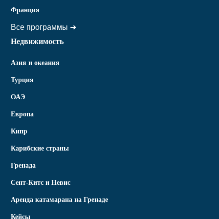
Франция
Все программы ➜
Недвижимость
Азия и океания
Турция
ОАЭ
Европа
Кипр
Карибские страны
Гренада
Сент-Китс и Невис
Аренда катамарана на Гренаде
Кейсы