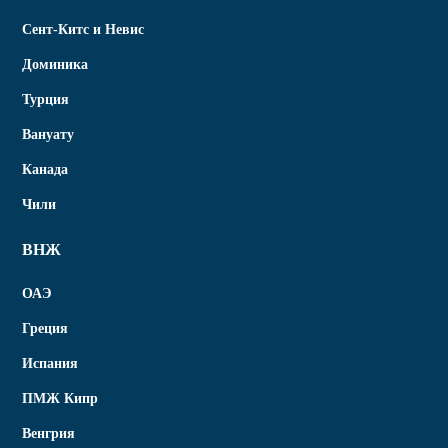
Сент-Китс и Невис
Доминика
Турция
Вануату
Канада
Чили
ВНЖ
ОАЭ
Греция
Испания
ПМЖ Кипр
Венгрия