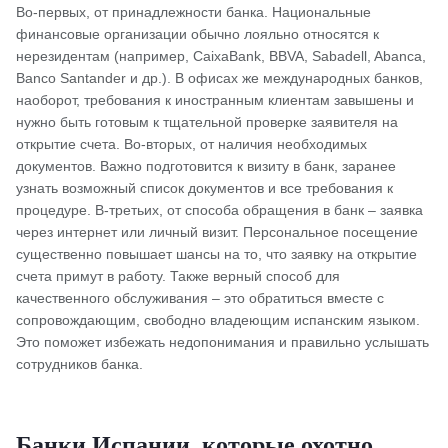
Во-первых, от принадлежности банка. Национальные
финансовые организации обычно лояльно относятся к
нерезидентам (например, CaixaBank, BBVA, Sabadell, Abanca,
Banco Santander и др.). В офисах же международных банков,
наоборот, требования к иностранным клиентам завышены и
нужно быть готовым к тщательной проверке заявителя на
открытие счета. Во-вторых, от наличия необходимых
документов. Важно подготовится к визиту в банк, заранее
узнать возможный список документов и все требования к
процедуре. В-третьих, от способа обращения в банк – заявка
через интернет или личный визит. Персональное посещение
существенно повышает шансы на то, что заявку на открытие
счета примут в работу. Также верный способ для
качественного обслуживания – это обратиться вместе с
сопровождающим, свободно владеющим испанским языком.
Это поможет избежать недопонимания и правильно услышать
сотрудников банка.
Банки Испании, которые охотно