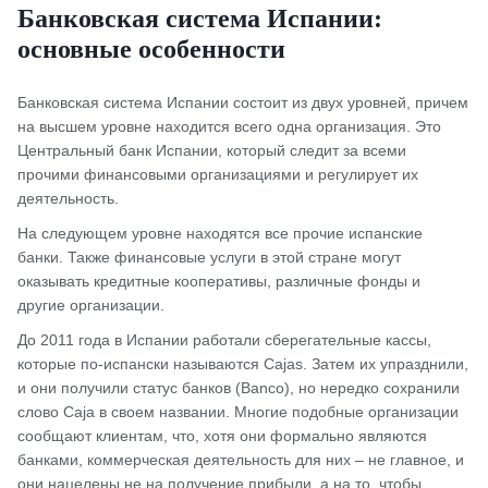
Банковская система Испании:
основные особенности
Банковская система Испании состоит из двух уровней, причем
на высшем уровне находится всего одна организация. Это
Центральный банк Испании, который следит за всеми
прочими финансовыми организациями и регулирует их
деятельность.
На следующем уровне находятся все прочие испанские
банки. Также финансовые услуги в этой стране могут
оказывать кредитные кооперативы, различные фонды и
другие организации.
До 2011 года в Испании работали сберегательные кассы,
которые по-испански называются Cajas. Затем их упразднили,
и они получили статус банков (Banco), но нередко сохранили
слово Caja в своем названии. Многие подобные организации
сообщают клиентам, что, хотя они формально являются
банками, коммерческая деятельность для них – не главное, и
они нацелены не на получение прибыли, а на то, чтобы