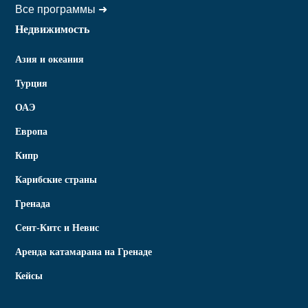
Все программы ➜
Недвижимость
Азия и океания
Турция
ОАЭ
Европа
Кипр
Карибские страны
Гренада
Сент-Китс и Невис
Аренда катамарана на Гренаде
Кейсы