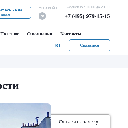
Ежедневно с 10.00 до 20.00
Мы онлайн
тесь на наш
канал
+7 (495) 979-15-15
Полезное
О компании
Контакты
RU
Связаться
ости
Оставить заявку