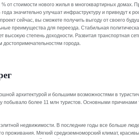
1 % от стоимости нового жилья в многоквартирных домах. 
года значительно улучшат инфраструктуру и приведут к рос
проект сейчас, вы сможете получить выгоду от своего буду
ьные преимущества для переезда. Стабильная политическа
т высокую степень доходности. Развитая транспортная сет
м достопримечательностям города.
рег
кошной архитектурой и большими возможностями в туристич
гу побывало более 11 млн туристов. Основными причинами 
 элитной недвижимости. В последние годы все больше лю
го проживания. Мягкий средиземноморский климат, красив