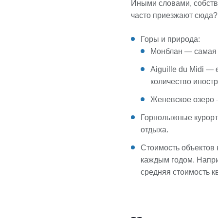
Иными словами, собств
часто приезжают сюда?
Горы и природа:
Монблан — самая 
Aiguille du Midi 
количество иностр
Женевское озеро 
Горнолыжные курорт
отдыха.
Стоимость объектов 
каждым годом. Напри
средняя стоимость к