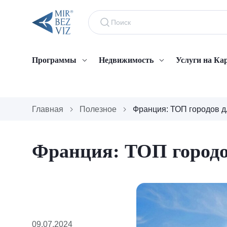
Программы
Недвижимость
Услуги на Ка
Главная
Полезное
Франция: ТОП городов д
Франция: ТОП городо
09.07.2024