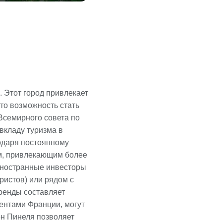
. Этот город привлекает
то возможность стать
Всемирного совета по
вкладу туризма в
одаря постоянному
ом, привлекающим более
 Иностранные инвесторы
ристов) или рядом с
аренды составляет
ентами Франции, могут
он Пинеля позволяет