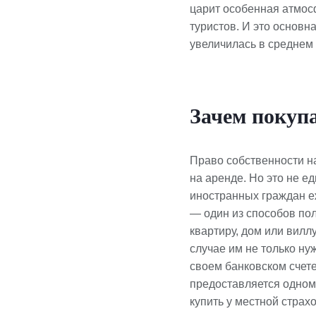
царит особенная атмос
туристов. И это основн
увеличилась в среднем 
Зачем покуп
Право собственности н
на аренде. Но это не е
иностранных граждан е
— один из способов по
квартиру, дом или вилл
случае им не только ну
своем банковском счет
предоставляется одному
купить у местной страх