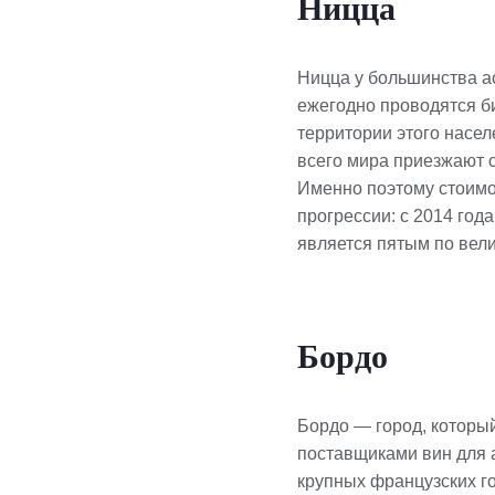
Ницца
Ницца у большинства ас
ежегодно проводятся б
территории этого насел
всего мира приезжают 
Именно поэтому стоимо
прогрессии: с 2014 год
является пятым по вели
Бордо
Бордо — город, которы
поставщиками вин для а
крупных французских г