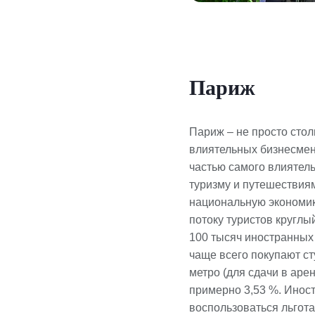
Париж
Париж – не просто стол
влиятельных бизнесмено
частью самого влиятел
туризму и путешествиям
национальную экономик
потоку туристов круглы
100 тысяч иностранных
чаще всего покупают ст
метро (для сдачи в аре
примерно 3,53 %. Инос
воспользоваться льгот