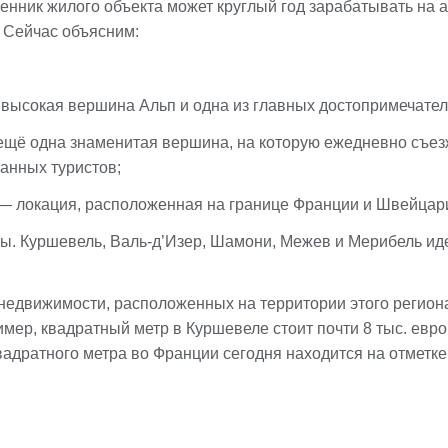
енник жилого объекта может круглый год зарабатывать на 
 Сейчас объясним:
высокая вершина Альп и одна из главных достопримечател
— ещё одна знаменитая вершина, на которую ежедневно съе
анных туристов;
— локация, расположенная на границе Франции и Швейцар
ы. Куршевель, Валь-д’Изер, Шамони, Межев и Мерибель ид
недвижимости, расположенных на территории этого региона
мер, квадратный метр в Куршевеле стоит почти 8 тыс. евро
вадратного метра во Франции сегодня находится на отметке