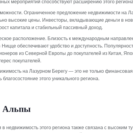
рных мероприятий способствуют расширению этого региона
можности. Ограниченное предложение недвижимости на Л
ьно высокие цены. Инвесторы, вкладывающие деньги в нов
рост капитала и стабильный пассивный доход.
еское расположение. Близость к международным направле
в Ницце обеспечивают удобство и доступность. Популярност
сионеров из Северной Европы до покупателей из Китая, Я
терес покупателей.
ижимость на Лазурном Берегу — это не только финансовая 
 благосостояние этого уникального региона.
е Альпы
в недвижимость этого региона также связана с высоким ту