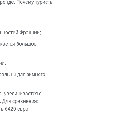
аренде. Почему туристы
ьностей Франции;
зжается большое
ии.
еальны для зимнего
, увеличивается с
. Для сравнения:
 в 6420 евро.