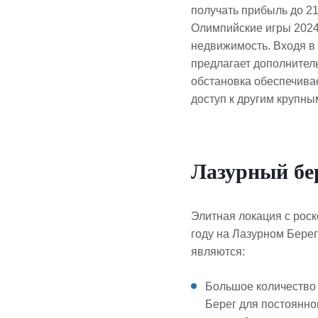
получать прибыль до 2
Олимпийские игры 2024 
недвижимость. Входя в 
предлагает дополнител
обстановка обеспечивае
доступ к другим крупны
Лазурный бе
Элитная локация с рос
году на Лазурном Бере
являются:
Большое количество
Берег для постоянно