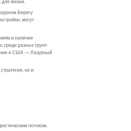
 для жизни.
азурном Берегу
остройки, могут
ниям и наличие
ь среди разных групп
понии и США — Лазурный
стратегия, но и
ристическим потоком.