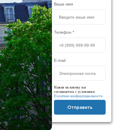
Ваше имя
Телефон *
E-mail
Нажав на кнопку вы
соглашаетесь с условиями
Политики конфиденциальности
Отправить