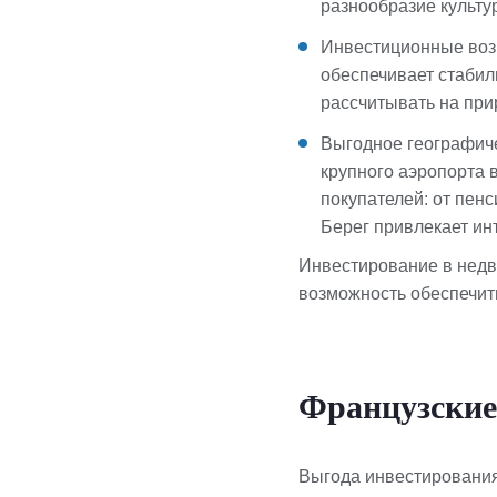
разнообразие культу
Инвестиционные воз
обеспечивает стабил
рассчитывать на при
Выгодное географич
крупного аэропорта 
покупателей: от пен
Берег привлекает ин
Инвестирование в недв
возможность обеспечить
Французски
Выгода инвестирования 