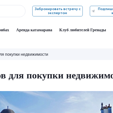
Забронировать встречу с
Подпиши
экспертом
рибах
Аренда катамарана
Клуб любителей Гренады
ля покупки недвижимости
в для покупки недвижим