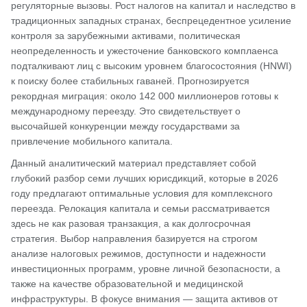
регуляторные вызовы. Рост налогов на капитал и наследство в
традиционных западных странах, беспрецедентное усиление
контроля за зарубежными активами, политическая
неопределенность и ужесточение банковского комплаенса
подталкивают лиц с высоким уровнем благосостояния (HNWI)
к поиску более стабильных гаваней. Прогнозируется
рекордная миграция: около 142 000 миллионеров готовы к
международному переезду. Это свидетельствует о
высочайшей конкуренции между государствами за
привлечение мобильного капитала.
Данный аналитический материал представляет собой
глубокий разбор семи лучших юрисдикций, которые в 2026
году предлагают оптимальные условия для комплексного
переезда. Релокация капитала и семьи рассматривается
здесь не как разовая транзакция, а как долгосрочная
стратегия. Выбор направления базируется на строгом
анализе налоговых режимов, доступности и надежности
инвестиционных программ, уровне личной безопасности, а
также на качестве образовательной и медицинской
инфраструктуры. В фокусе внимания — защита активов от