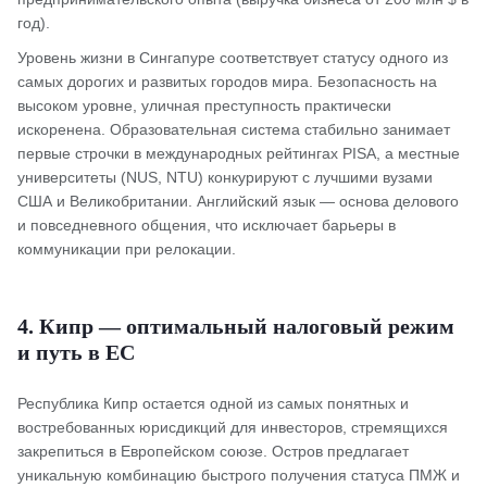
год).
Уровень жизни в Сингапуре соответствует статусу одного из
самых дорогих и развитых городов мира. Безопасность на
высоком уровне, уличная преступность практически
искоренена. Образовательная система стабильно занимает
первые строчки в международных рейтингах PISA, а местные
университеты (NUS, NTU) конкурируют с лучшими вузами
США и Великобритании. Английский язык — основа делового
и повседневного общения, что исключает барьеры в
коммуникации при релокации.
4. Кипр — оптимальный налоговый режим
и путь в ЕС
Республика Кипр остается одной из самых понятных и
востребованных юрисдикций для инвесторов, стремящихся
закрепиться в Европейском союзе. Остров предлагает
уникальную комбинацию быстрого получения статуса ПМЖ и