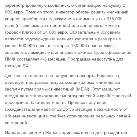
зарегистрированную мальтийскую организацию на сумму 2
000 евро. Помимо этого, инвестор обязан решить жилищный
вопрос: приобрести недвижимость стоимостью от 375 000
евро (в зависимости от региона) или арендовать жилье с
годовой платой от 14 000 евро. Обязательным условием
является подтверждение наличия капитала в размере не
менее 500 000 евро, из которых 150 000 евро должны
составлять ликвидные финансовые активы. Срок оформления
ПМЖ составляет 4-6 месяцев. Программа недоступна для
граждан РФ.
Для тех, кто нацелен на получение паспорта Евросоюза,
действует программа натурализации за исключительные
заслуги путем прямых инвестиций (MEIN). Этот маршрут
предполагает прохождение многоуровневой и крайне жесткой
проверки на благонадежность. Процесс получения
гражданства занимает от 12 до 36 месяцев в зависимости от
объема инвестиций и требует установления реальных связей
со страной.
Налоговая система Мальты привлекательна для резидентов