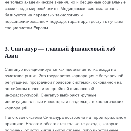
не только академические знания, но и бесценные социальные
связи среди мировой элиты. Медицинская система страны
базируется на передовых технологиях и
персонализированном подходе, гарантируя доступ к лучшим
специалистам Европы.
3. Сингапур — главный финансовый хаб
Азии
Сингапур позиционируется как идеальная точка входа на
азиатские рынки. Это государство-корпорация с безупречной
репутацией, прозрачной правовой системой, основанной на
английском праве, и мощнейшей финансовой
инфраструктурой. Сингапур выбирают крупные
институциональные инвесторы и владельцы технологических
корпораций.
Налоговая система Сингапура построена на территориальном
принципе. Налогом облагаются только те доходы, которые
получены от источников внутри страны, либо иностранные