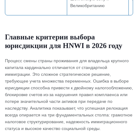
Великобританию
Главные критерии выбора
юрисдикции для HNWI в 2026 году
Процесс смены страны проживания для владельца крупного
капитала кардинально отличается от стандартной
иммиграции. Это сложное стратегическое решение,
требующее учета множества переменных. Ошибка в выборе
юрисдикции способна привести к двойному налогообложению,
блокировке счетов из-за нарушения правил комплаенса или
потере значительной части активов при передаче по
наследству. Аналитика показывает, что успешная релокация
всегда опирается на три фундаментальных столпа: грамотное
налоговое структурирование, надежность иммиграционного
статуса и высокое качество социальной среды.