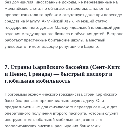
без домицилия: иностранные доходы, не переведенные на
мальтийские счета, не облагаются налогом, а налог на
прирост капитала за рубежом отсутствует даже при переводе
средств на Мальту. Английский язык, имеющий статус
государственного, делает Мальту идеальной площадкой для
ведения международного бизнеса и обучения детей. В стране
работают престижные британские школы, а местный
университет имеет высокую репутацию в Европе.
7. Страны Карибского бассейна (Сент-Китс
и Невис, Гренада) — быстрый паспорт и
глобальная мобильность
Программы экономического гражданства стран Карибского
бассейна решают принципиально иную задачу. Они
предназначены не для физического переезда семьи, а для
оперативного получения второго паспорта, который служит
инструментом глобальной мобильности, защиты от
геополитических рисков и расширения банковских