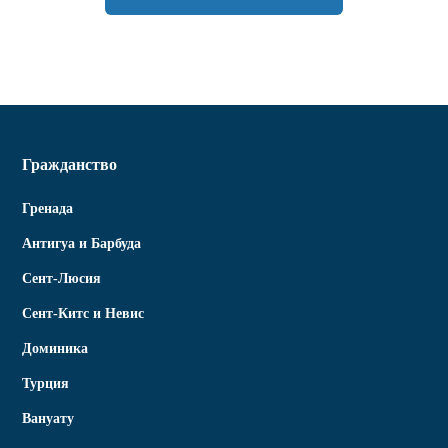
Гражданство
Гренада
Антигуа и Барбуда
Сент-Люсия
Сент-Китс и Невис
Доминика
Турция
Вануату