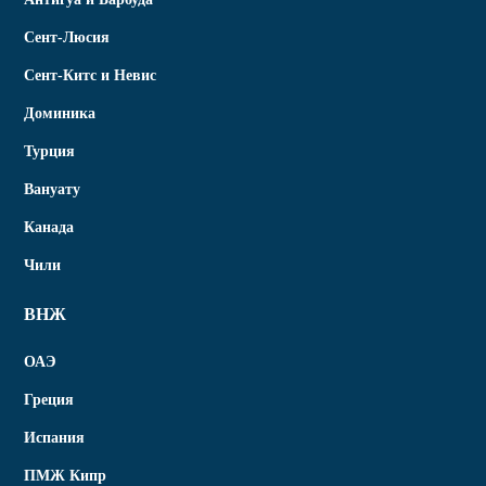
Сент-Люсия
Сент-Китс и Невис
Доминика
Турция
Вануату
Канада
Чили
ВНЖ
ОАЭ
Греция
Испания
ПМЖ Кипр