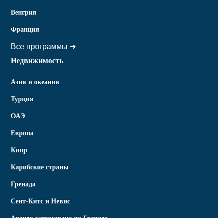
Венгрия
Франция
Все программы ➜
Недвижимость
Азия и океания
Турция
ОАЭ
Европа
Кипр
Карибские страны
Гренада
Сент-Китс и Невис