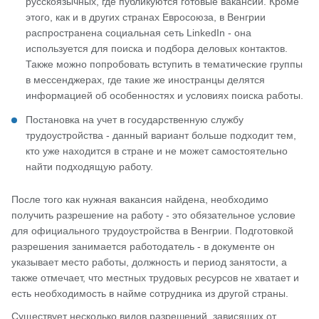
русскоязычных, где публикуются готовые вакансии. Кроме
этого, как и в других странах Евросоюза, в Венгрии
распространена социальная сеть LinkedIn - она
используется для поиска и подбора деловых контактов.
Также можно попробовать вступить в тематические группы
в мессенджерах, где такие же иностранцы делятся
информацией об особенностях и условиях поиска работы.
Постановка на учет в государственную службу
трудоустройства - данный вариант больше подходит тем,
кто уже находится в стране и не может самостоятельно
найти подходящую работу.
После того как нужная вакансия найдена, необходимо
получить разрешение на работу - это обязательное условие
для официального трудоустройства в Венгрии. Подготовкой
разрешения занимается работодатель - в документе он
указывает место работы, должность и период занятости, а
также отмечает, что местных трудовых ресурсов не хватает и
есть необходимость в найме сотрудника из другой страны.
Существует несколько видов разрешений, зависящих от