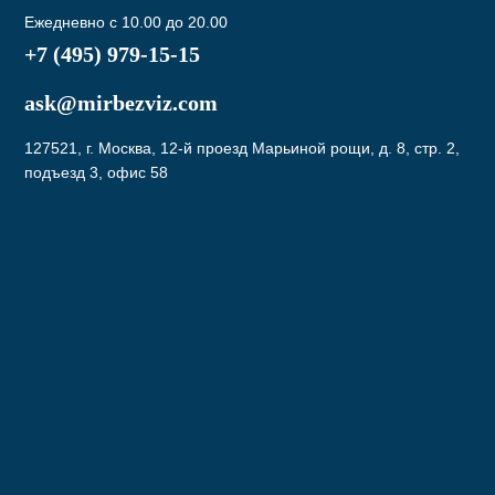
Ежедневно с 10.00 до 20.00
+7 (495) 979-15-15
ask@mirbezviz.com
127521, г. Москва, 12-й проезд Марьиной рощи, д. 8, стр. 2,
подъезд 3, офис 58
Подписаться
Нажав на кнопку вы соглашаетесь с условиями
Политики конфиденциальности