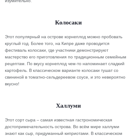
изумительно.
Колосаки
Этот популярный на острове корнеплод можно пробовать
круглый год. Более того, на Кипре даже проводится
фестиваль колосаки, где участники демонстрируют
мастерство его приготовления по традиционным семейным
рецептам. По вкусу корнеплод чем-то напоминает сладкий
картофель. В классическом варианте колосаки тушат со
свининой в томатно-сельдереевом соусе, и это невероятно
вкусно!
Халлуми
Этот сорт сыра – самая известная гастрономическая
достопримечательность острова. Во всём мире халлуми
знают как сыр, придуманный киприотами. В классическом