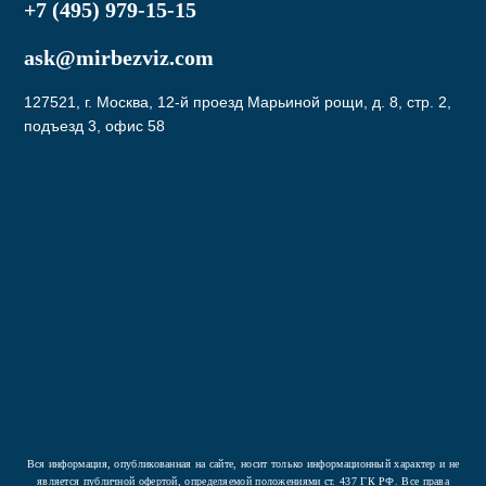
+7 (495) 979-15-15
ask@mirbezviz.com
127521, г. Москва, 12-й проезд Марьиной рощи, д. 8, стр. 2,
подъезд 3, офис 58
Подписаться
Нажав на кнопку вы соглашаетесь с условиями
Политики конфиденциальности
Вся информация, опубликованная на сайте, носит только информационный характер и не
является публичной офертой, определяемой положениями ст. 437 ГК РФ. Все права