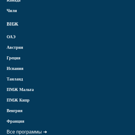
Канада
Чили
ВНЖ
ОАЭ
Австрия
Греция
Испания
Таиланд
ПМЖ Мальта
ПМЖ Кипр
Венгрия
Франция
Все программы ➜