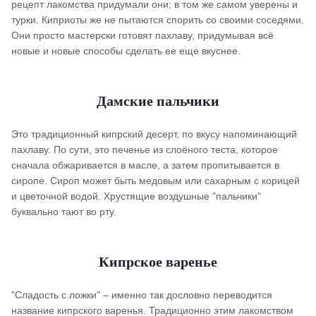
рецепт лакомства придумали они; в том же самом уверены и
турки. Киприоты же не пытаются спорить со своими соседями.
Они просто мастерски готовят пахлаву, придумывая всё
новые и новые способы сделать ее еще вкуснее.
Дамские пальчики
Это традиционный кипрский десерт, по вкусу напоминающий
пахлаву. По сути, это печенье из слоёного теста, которое
сначала обжаривается в масле, а затем пропитывается в
сиропе. Сироп может быть медовым или сахарным с корицей
и цветочной водой. Хрустящие воздушные "пальчики"
буквально тают во рту.
Кипрское варенье
"Сладость с ложки" – именно так дословно переводится
название кипрского варенья. Традиционно этим лакомством