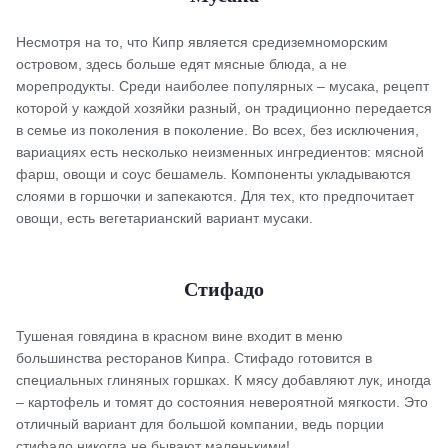
Несмотря на то, что Кипр является средиземноморским
островом, здесь больше едят мясные блюда, а не
морепродукты. Среди наиболее популярных – мусака, рецепт
которой у каждой хозяйки разный, он традиционно передается
в семье из поколения в поколение. Во всех, без исключения,
вариациях есть несколько неизменных ингредиентов: мясной
фарш, овощи и соус бешамель. Компоненты укладываются
слоями в горшочки и запекаются. Для тех, кто предпочитает
овощи, есть вегетарианский вариант мусаки.
Стифадо
Тушеная говядина в красном вине входит в меню
большинства ресторанов Кипра. Стифадо готовится в
специальных глиняных горшках. К мясу добавляют лук, иногда
– картофель и томят до состояния невероятной мягкости. Это
отличный вариант для большой компании, ведь порции
стифадо никогда не бывают маленькими!