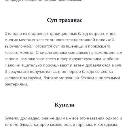
Суп траханас
Это одно из старинных традиционных блюд острова, и для
многих местных хозяек он является настоящей палочкой-
выручалочкой. Готовится суп из пшеницы и прокисшего
козьего молока. Сначала молоко смешивают с измельченным
зерном, замешивают тесто и формируют сухарики-колбаски.
Палочки тщательно просушивают и затем добавляются в суп.
В результате получается сытное первое блюдо со слегка
кисловатым вкусом, богатое молочным белком и полезными
бактериями.
Купели
Купели, долмадес, она же долма – всё это названия одного и
того же блюда, которое можно есть и горячим, и холодным.