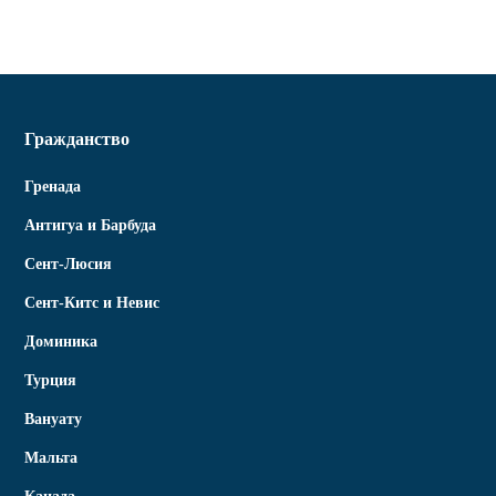
Гражданство
Гренада
Антигуа и Барбуда
Сент-Люсия
Сент-Китс и Невис
Доминика
Турция
Вануату
Мальта