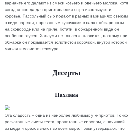
варианте его делают из смеси козьего и овечьего молока, хотя
сегодня иногда для приготовления сыра используют и
коровье. Рассольный сыр подают в разных вариациях: свежим
в виде нарезки, порезанным кусочками в салат, обжаренным
на сковороде или на гриле. Кстати, в обжаренном виде он
особенно вкусен. Халлуми не так легко плавится, поэтому при
обжарке он покрывается золотистой корочкой, внутри которой
мягкая и слоистая текстура.
Десерты
Пахлава
Эта сладость – одна из наиболее любимых у киприотов. Тонко
раскатанные листы теста, пропитанные сиропом, с начинкой
из меда и орехов знают во всём мире. Греки утверждают, что