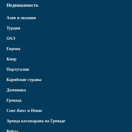
Недвижимость
Азия и океания
Турция
ОАЭ
Европа
Кипр
Португалия
Карибские страны
Доминика
Гренада
Сент-Китс и Невис
Аренда катамарана на Гренаде
Кейсы