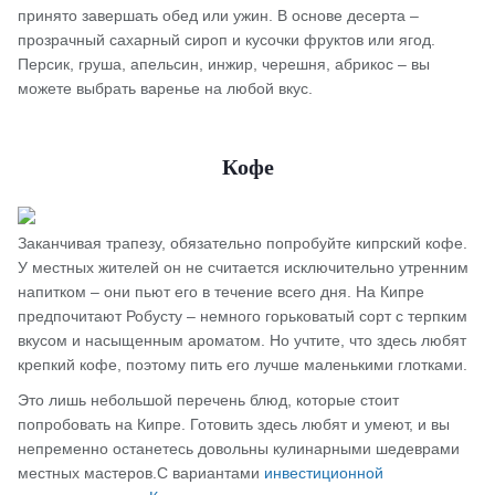
принято завершать обед или ужин. В основе десерта –
прозрачный сахарный сироп и кусочки фруктов или ягод.
Персик, груша, апельсин, инжир, черешня, абрикос – вы
можете выбрать варенье на любой вкус.
Кофе
Заканчивая трапезу, обязательно попробуйте кипрский кофе.
У местных жителей он не считается исключительно утренним
напитком – они пьют его в течение всего дня. На Кипре
предпочитают Робусту – немного горьковатый сорт с терпким
вкусом и насыщенным ароматом. Но учтите, что здесь любят
крепкий кофе, поэтому пить его лучше маленькими глотками.
Это лишь небольшой перечень блюд, которые стоит
попробовать на Кипре. Готовить здесь любят и умеют, и вы
непременно останетесь довольны кулинарными шедеврами
местных мастеров.С вариантами
инвестиционной