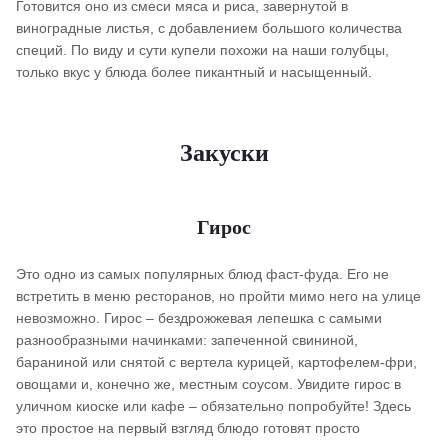
Готовится оно из смеси мяса и риса, завернутой в
виноградные листья, с добавлением большого количества
специй. По виду и сути купели похожи на наши голубцы,
только вкус у блюда более пикантный и насыщенный.
Закуски
Гирос
Это одно из самых популярных блюд фаст-фуда. Его не
встретить в меню ресторанов, но пройти мимо него на улице
невозможно. Гирос – бездрожжевая лепешка с самыми
разнообразными начинками: запеченной свининой,
бараниной или снятой с вертела курицей, картофелем-фри,
овощами и, конечно же, местным соусом. Увидите гирос в
уличном киоске или кафе – обязательно попробуйте! Здесь
это простое на первый взгляд блюдо готовят просто