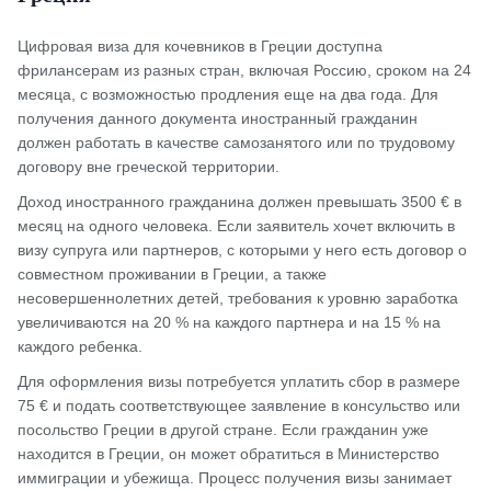
Цифровая виза для кочевников в Греции доступна
фрилансерам из разных стран, включая Россию, сроком на 24
месяца, с возможностью продления еще на два года. Для
получения данного документа иностранный гражданин
должен работать в качестве самозанятого или по трудовому
договору вне греческой территории.
Доход иностранного гражданина должен превышать 3500 € в
месяц на одного человека. Если заявитель хочет включить в
визу супруга или партнеров, с которыми у него есть договор о
совместном проживании в Греции, а также
несовершеннолетних детей, требования к уровню заработка
увеличиваются на 20 % на каждого партнера и на 15 % на
каждого ребенка.
Для оформления визы потребуется уплатить сбор в размере
75 € и подать соответствующее заявление в консульство или
посольство Греции в другой стране. Если гражданин уже
находится в Греции, он может обратиться в Министерство
иммиграции и убежища. Процесс получения визы занимает