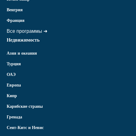
Венгрия
Франция
Все программы ➜
Недвижимость
Азия и океания
Турция
ОАЭ
Европа
Кипр
Карибские страны
Гренада
Сент-Китс и Невис