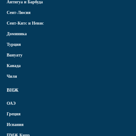
Антигуа и Барбуда
Сент-Люсия
Сент-Китс и Невис
Доминика
Турция
Вануату
Канада
Чили
ВНЖ
ОАЭ
Греция
Испания
ПМЖ Кипр