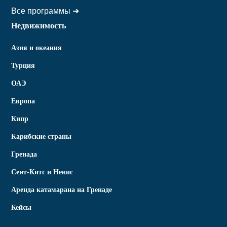
Все программы ➜
Недвижимость
Азия и океания
Турция
ОАЭ
Европа
Кипр
Карибские страны
Гренада
Сент-Китс и Невис
Аренда катамарана на Гренаде
Кейсы