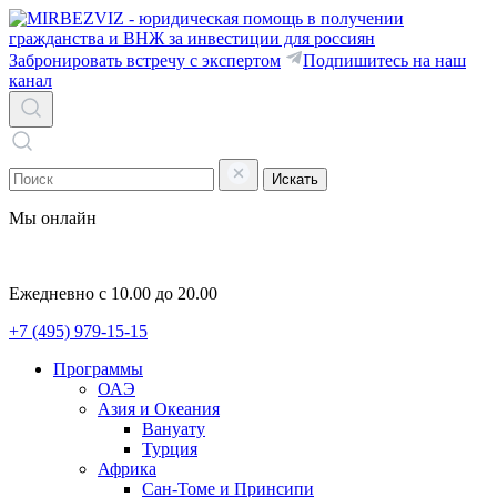
Забронировать встречу с экспертом
Подпишитесь на наш
канал
Искать
Мы онлайн
Ежедневно с 10.00 до 20.00
+7 (495) 979-15-15
Программы
ОАЭ
Азия и Океания
Вануату
Турция
Африка
Сан-Томе и Принсипи