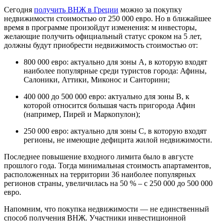
Сегодня
получить ВНЖ в Греции
можно за покупку
недвижимости стоимостью от 250 000 евро. Но в ближайшее
время в программе произойдут изменения: м инвесторы,
желающие получить официальный статус сроком на 5 лет,
должны будут приобрести недвижимость стоимостью от:
800 000 евро: актуально для зоны А, в которую входят
наиболее популярные среди туристов города: Афины,
Салоники, Аттики, Миконос и Санторини;
400 000 до 500 000 евро: актуально для зоны В, к
которой относится большая часть пригорода Афин
(например, Пирей и Маркопулон);
250 000 евро: актуально для зоны С, в которую входят
регионы, не имеющие дефицита жилой недвижимости.
Последнее повышение входного лимита было в августе
прошлого года. Тогда минимальная стоимость апартаментов,
расположенных на территории 36 наиболее популярных
регионов страны, увеличилась на 50 % – с 250 000 до 500 000
евро.
Напомним, что покупка недвижимости — не единственный
способ получения ВНЖ. Участники инвестиционной