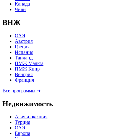
Канада
Чили
ВНЖ
ОАЭ
Австрия
Греция
Испания
Таиланд
ПМЖ Мальта
ПМЖ Кипр
Венгрия
Франция
Все программы ➜
Недвижимость
Азия и океания
Турция
ОАЭ
Европа