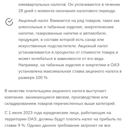
ежеквартальных налогов. Он уплачивается в течение
28 дней с момента окончания налогового периода.
Акцизный налог. Взимается на ряд товаров, таких как
алкогольные и табачные изделия, энергетические
напитки, газированные напитки и автомобили,
продукция, в составе которой есть сахар или
искусственные подсластители. Акцизный налог
устанавливается в процентах от стоимости товара и
может колебаться в зависимости от его вида.
Например, на табачные изделия и энергетики в ОАЭ
установлена максимальная ставка акцизного налога в
размере 100 %.
В качестве плательщика акцизного налога выступают
компании, занимающиеся ввозом, производством или
складированием товаров перечисленных выше категорий.
С 1 июня 2023 года юридические лица, работающие на
территории ОАЭ, должны будут платить налог на прибыль по
ставке 9 %. Однако данное требование затронет не все