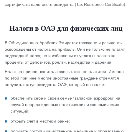
сертификата налогового резидента (Tax Residence Certificate).
Налоги в ОАЭ для физических лиц
В Объединенных Арабских Эмиратах граждане и резиденты
освобождены от налога на прибыль. Они не только не платят
подоходный налог, но и избавлены от уплаты налогов на
проценты от депозитов, роялти, наследства и дарения.
Налог на прирост капитала здесь также не платится. Именно
по этой причине многие иностранные граждане стремятся
получить статус резидента ОАЭ, который позволяет:
обеспечить себе и своей семье “запасной аэродром” на
случай непредвиденных политических и экономических
ситуаций;
открыть счет в местном банке;
получить доступ к качественной медицине и образованию.