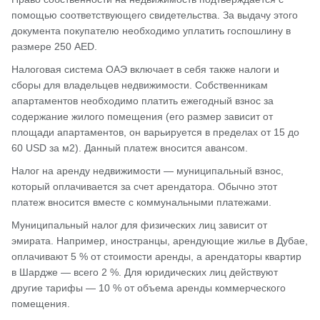
помощью соответствующего свидетельства. За выдачу этого
документа покупателю необходимо уплатить госпошлину в
размере 250 AED.
Налоговая система ОАЭ включает в себя также налоги и
сборы для владельцев недвижимости. Собственникам
апартаментов необходимо платить ежегодный взнос за
содержание жилого помещения (его размер зависит от
площади апартаментов, он варьируется в пределах от 15 до
60 USD за м2). Данный платеж вносится авансом.
Налог на аренду недвижимости — муниципальный взнос,
который оплачивается за счет арендатора. Обычно этот
платеж вносится вместе с коммунальными платежами.
Муниципальный налог для физических лиц зависит от
эмирата. Например, иностранцы, арендующие жилье в Дубае,
оплачивают 5 % от стоимости аренды, а арендаторы квартир
в Шардже — всего 2 %. Для юридических лиц действуют
другие тарифы — 10 % от объема аренды коммерческого
помещения.