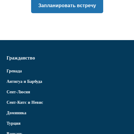
Запланировать встречу
Гражданство
Гренада
Антигуа и Барбуда
Сент-Люсия
Сент-Китс и Невис
Доминика
Турция
Вануату