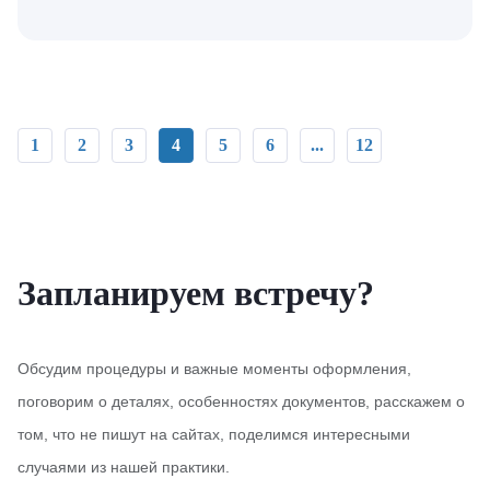
1
2
3
4
5
6
...
12
Запланируем встречу?
Обсудим процедуры и важные моменты оформления,
поговорим о деталях, особенностях документов, расскажем о
том, что не пишут на сайтах, поделимся интересными
случаями из нашей практики.