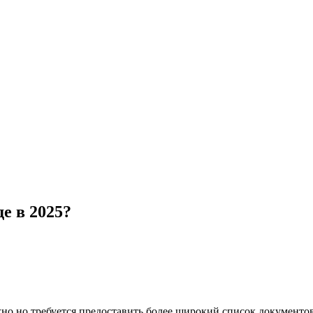
е в 2025?
но но требуется предоставить более широкий список документов