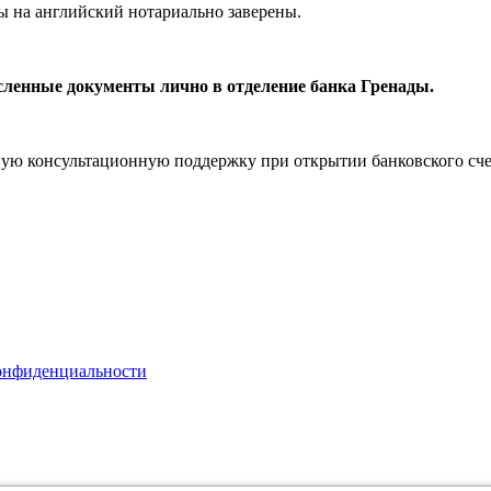
ы на английский нотариально заверены.
сленные документы лично в отделение банка Гренады.
 консультационную поддержку при открытии банковского счет
онфиденциальности