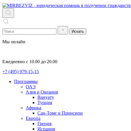
Искать
Мы онлайн
Ежедневно с 10.00 до 20.00
+7 (495) 979-15-15
Программы
ОАЭ
Азия и Океания
Вануату
Турция
Африка
Сан-Томе и Принсипи
Европа
Греция
Испания