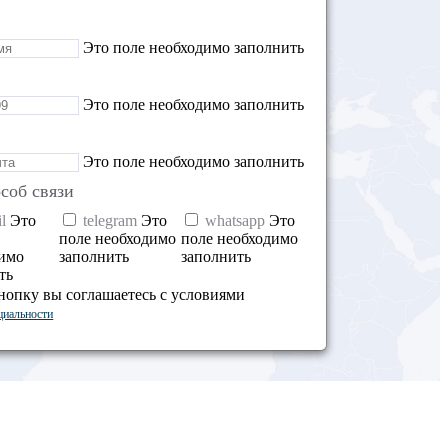
Это поле необходимо заполнить
Это поле необходимо заполнить
Это поле необходимо заполнить
соб связи
l
Это
telegram
Это
whatsapp
Это
поле необходимо
поле необходимо
димо
заполнить
заполнить
ть
нопку вы соглашаетесь с условиями
циальности