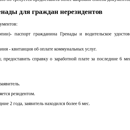
енады для граждан нерезидентов
кументов:
опии)- паспорт гражданина Гренады и водительское удост
ия - квитанция об оплате коммунальных услуг.
у, предоставить справку о заработной плате за последние 6 м
заявитель.
яется резидентом.
дние 2 года, заявитель находился более 6 мес.