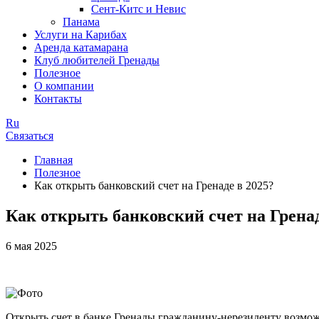
Сент-Китс и Невис
Панама
Услуги на Карибах
Аренда катамарана
Клуб любителей Гренады
Полезное
О компании
Контакты
Ru
Связаться
Главная
Полезное
Как открыть банковский счет на Гренаде в 2025?
Как открыть банковский счет на Гренад
6 мая 2025
Открыть счет в банке Гренады гражданину-нерезиденту возмож