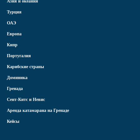
Азия и океания
Турция
ОАЭ
Европа
Кипр
Португалия
Карибские страны
Доминика
Гренада
Сент-Китс и Невис
Аренда катамарана на Гренаде
Кейсы