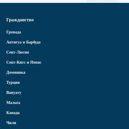
Гражданство
Гренада
Антигуа и Барбуда
Сент-Люсия
Сент-Китс и Невис
Доминика
Турция
Вануату
Мальта
Канада
Чили