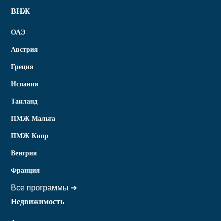
ВНЖ
ОАЭ
Австрия
Греция
Испания
Таиланд
ПМЖ Мальта
ПМЖ Кипр
Венгрия
Франция
Все программы ➜
Недвижимость