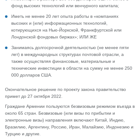
фонд высоких технологий или венчурного капитала;
Иметь не менее 20 лет опыта работы в «компаниях
высоких и (или) информационных технологий,
котирующихся на Нью-Йоркской, Франкфуртской или
Лондонской фондовых биржах»; ИЛИ ЖЕ
Занимаясь долгосрочной деятельностью (не менее пяти
лет) в международных структурах почтовой отрасли, а
также осуществляя финансовые, материальные и
технические инвестиции в области на сумму не менее 250
000 долларов США.
Окончательное решение по проекту закона правительство
примет до 27 октября 2022.
Граждане Армении пользуются безвизовым режимом въезда в
около 65 стран. Безвизовые (или визы по прибытии и
электронные визы) направления включают Китай, Индию,
Бразилию, Аргентину, Россию, Иран, Малайзию, Индонезию и
Турцию и другие.