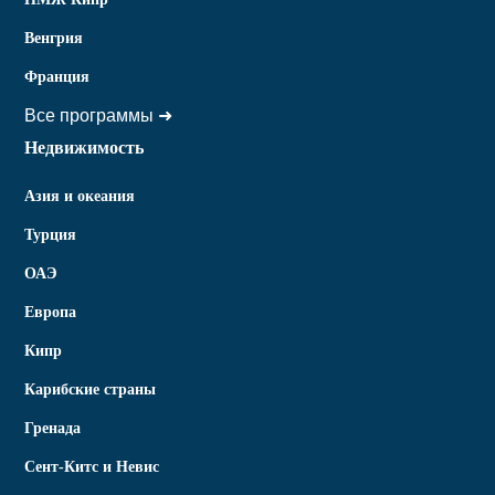
Венгрия
Франция
Все программы ➜
Недвижимость
Азия и океания
Турция
ОАЭ
Европа
Кипр
Карибские страны
Гренада
Сент-Китс и Невис