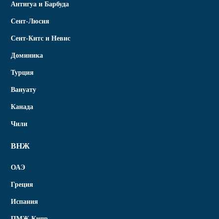
Антигуа и Барбуда
Сент-Люсия
Сент-Китс и Невис
Доминика
Турция
Вануату
Канада
Чили
ВНЖ
ОАЭ
Греция
Испания
ПМЖ Кипр