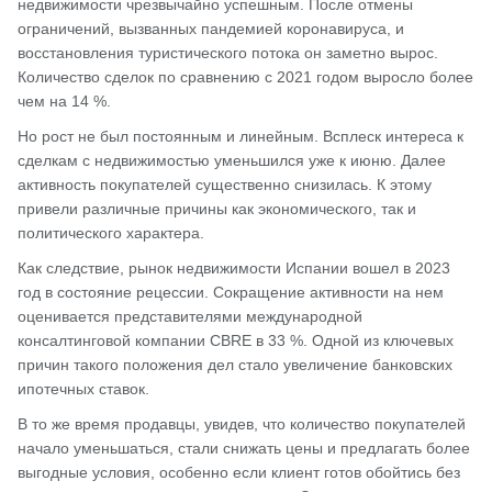
недвижимости чрезвычайно успешным. После отмены
ограничений, вызванных пандемией коронавируса, и
восстановления туристического потока он заметно вырос.
Количество сделок по сравнению с 2021 годом выросло более
чем на 14 %.
Но рост не был постоянным и линейным. Всплеск интереса к
сделкам с недвижимостью уменьшился уже к июню. Далее
активность покупателей существенно снизилась. К этому
привели различные причины как экономического, так и
политического характера.
Как следствие, рынок недвижимости Испании вошел в 2023
год в состояние рецессии. Сокращение активности на нем
оценивается представителями международной
консалтинговой компании CBRE в 33 %. Одной из ключевых
причин такого положения дел стало увеличение банковских
ипотечных ставок.
В то же время продавцы, увидев, что количество покупателей
начало уменьшаться, стали снижать цены и предлагать более
выгодные условия, особенно если клиент готов обойтись без