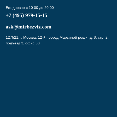
Ежедневно с 10.00 до 20.00
+7 (495) 979-15-15
ask@mirbezviz.com
127521, г. Москва, 12-й проезд Марьиной рощи, д. 8, стр. 2,
подъезд 3, офис 58
Подписаться
Нажав на кнопку вы соглашаетесь с условиями
Политики конфиденциальности