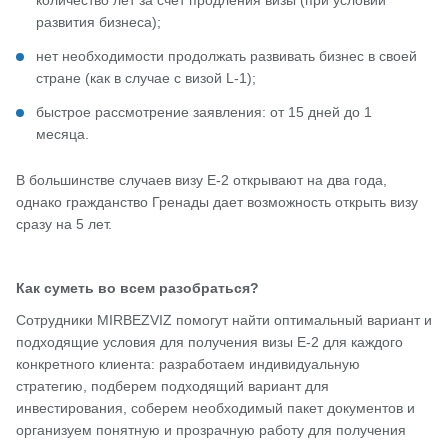
количество лет за счет продления визы (при условии
развития бизнеса);
нет необходимости продолжать развивать бизнес в своей
стране (как в случае с визой L-1);
быстрое рассмотрение заявления: от 15 дней до 1
месяца.
В большинстве случаев визу E-2 открывают на два года,
однако гражданство Гренады дает возможность открыть визу
сразу на 5 лет.
Как суметь во всем разобраться?
Сотрудники MIRBEZVIZ помогут найти оптимальный вариант и
подходящие условия для получения визы E-2 для каждого
конкретного клиента: разработаем индивидуальную
стратегию, подберем подходящий вариант для
инвестирования, соберем необходимый пакет документов и
организуем понятную и прозрачную работу для получения