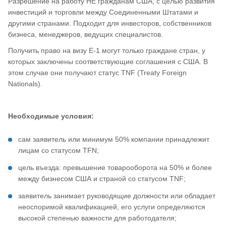
Разрешение на работу НЕ гражданам США, с целью развития
инвестиций и торговли между Соединенными Штатами и
другими странами. Подходит для инвесторов, собственников
бизнеса, менеджеров, ведущих специалистов.
Получить право на визу E-1 могут только граждане стран, у
которых заключены соответствующие соглашения с США. В
этом случае они получают статус TNF (Treaty Foreign
Nationals).
Необходимые условия:
сам заявитель или минимум 50% компании принадлежит
лицам со статусом TFN;
цель въезда: превышение товарооборота на 50% и более
между бизнесом США и страной со статусом TNF;
заявитель занимает руководящие должности или обладает
неоспоримой квалификацией, его услуги определяются
высокой степенью важности для работодателя;