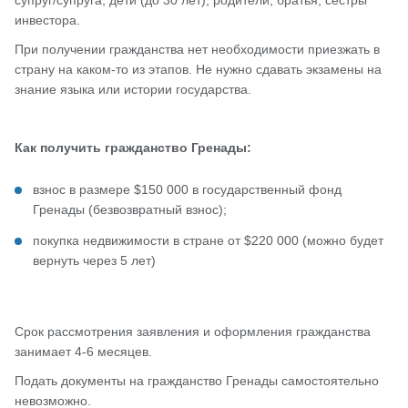
супруг/супруга, дети (до 30 лет), родители, братья, сестры
инвестора.
При получении гражданства нет необходимости приезжать в
страну на каком-то из этапов. Не нужно сдавать экзамены на
знание языка или истории государства.
Как получить гражданство Гренады:
взнос в размере $150 000 в государственный фонд
Гренады (безвозвратный взнос);
покупка недвижимости в стране от $220 000 (можно будет
вернуть через 5 лет)
Срок рассмотрения заявления и оформления гражданства
занимает 4-6 месяцев.
Подать документы на гражданство Гренады самостоятельно
невозможно.