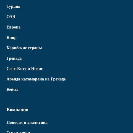
Турция
ОАЭ
Европа
Кипр
Карибские страны
Гренада
Сент-Китс и Невис
Аренда катамарана на Гренаде
Кейсы
Компания
Новости и аналитика
О компании