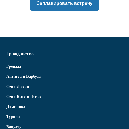
Запланировать встречу
Гражданство
Гренада
Антигуа и Барбуда
Сент-Люсия
Сент-Китс и Невис
Доминика
Турция
Вануату