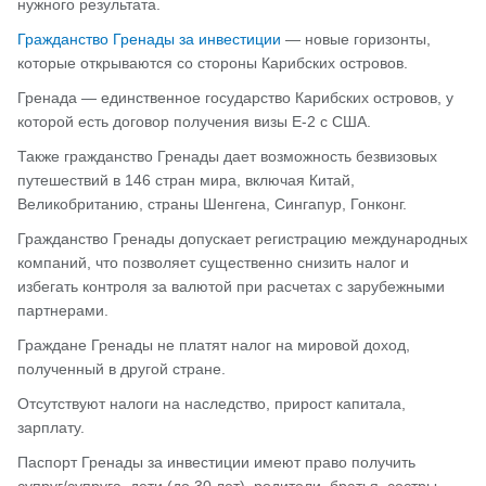
нужного результата.
Гражданство Гренады за инвестиции
— новые горизонты,
которые открываются со стороны Карибских островов.
Гренада — единственное государство Карибских островов, у
которой есть договор получения визы E-2 с США.
Также гражданство Гренады дает возможность безвизовых
путешествий в 146 стран мира, включая Китай,
Великобританию, страны Шенгена, Сингапур, Гонконг.
Гражданство Гренады допускает регистрацию международных
компаний, что позволяет существенно снизить налог и
избегать контроля за валютой при расчетах с зарубежными
партнерами.
Граждане Гренады не платят налог на мировой доход,
полученный в другой стране.
Отсутствуют налоги на наследство, прирост капитала,
зарплату.
Паспорт Гренады за инвестиции имеют право получить